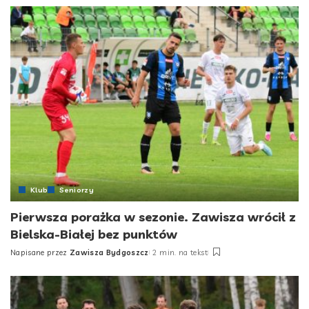
by
Klub
Seniorzy
Pierwsza porażka w sezonie. Zawisza wrócił z
Bielska-Białej bez punktów
Napisane przez
Zawisza Bydgoszcz
2 min. na tekst
Posted
by