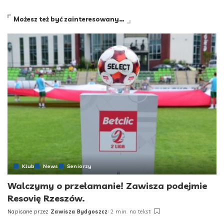
Możesz też być zainteresowany…
Klub
News
Seniorzy
Walczymy o przełamanie! Zawisza podejmie
Resovię Rzeszów.
Napisane przez
Zawisza Bydgoszcz
2 min. na tekst
Posted