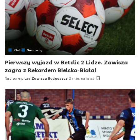
Klub
Seniorzy
Pierwszy wyjazd w Betclic 2 Lidze. Zawisza
zagra z Rekordem Bielsko-Biała!
Napisane przez
Zawisza Bydgoszcz
2 min. na tekst
Posted
by