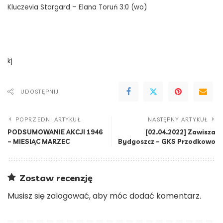
Kluczevia Stargard – Elana Toruń 3:0 (wo)
kj
UDOSTĘPNIJ
POPRZEDNI ARTYKUŁ
NASTĘPNY ARTYKUŁ
PODSUMOWANIE AKCJI 1946
[02.04.2022] Zawisza
– MIESIĄC MARZEC
Bydgoszcz – GKS Przodkowo
Zostaw recenzję
Musisz się
zalogować
, aby móc dodać komentarz.