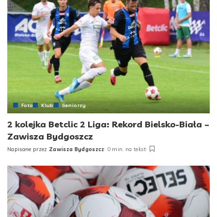
Foto
Klub
Seniorzy
2 kolejka Betclic 2 Liga: Rekord Bielsko-Biała –
Zawisza Bydgoszcz
Napisane przez
Zawisza Bydgoszcz
0 min. na tekst
Posted
by