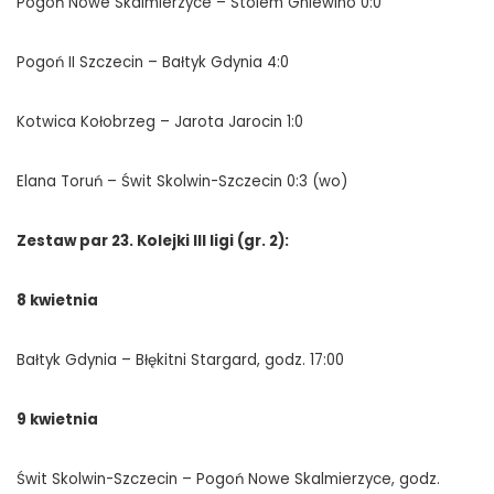
Pogoń Nowe Skalmierzyce – Stolem Gniewino 0:0
Pogoń II Szczecin – Bałtyk Gdynia 4:0
Kotwica Kołobrzeg – Jarota Jarocin 1:0
Elana Toruń – Świt Skolwin-Szczecin 0:3 (wo)
Zestaw par 23. Kolejki III ligi (gr. 2):
8 kwietnia
Bałtyk Gdynia – Błękitni Stargard, godz. 17:00
9 kwietnia
Świt Skolwin-Szczecin – Pogoń Nowe Skalmierzyce, godz.