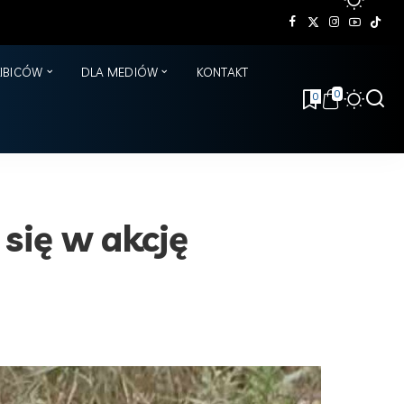
KIBICÓW
DLA MEDIÓW
KONTAKT
0
0
się w akcję