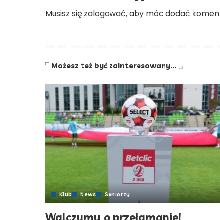
Musisz się
zalogować
, aby móc dodać koment
Możesz też być zainteresowany…
Klub
News
Seniorzy
Walczymy o przełamanie!