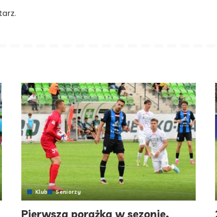
arz.
Klub
Seniorzy
Pierwsza porażka w sezonie.