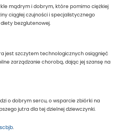
wykle mądrym i dobrym, które pomimo ciężkiej
iny ciągłej czujności i specjalistycznego
 diety bezglutenowej.
ra jest szczytem technologicznych osiągnięć
bilne zarządzanie chorobą, dając jej szansę na
zi o dobrym sercu, o wsparcie zbiórki na
zego jutra dla tej dzielnej dziewczynki.
ascbjb
.