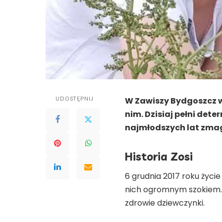
UDOSTĘPNIJ
W Zawiszy Bydgoszcz wi
nim. Dzisiaj pełni det
najmłodszych lat zmaga 
Historia Zosi
6 grudnia 2017 roku życie
nich ogromnym szokiem. O
zdrowie dziewczynki.