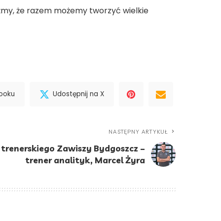
okażmy, że razem możemy tworzyć wielkie
booku
Udostępnij na X
NASTĘPNY ARTYKUŁ
trenerskiego Zawiszy Bydgoszcz –
trener analityk, Marcel Żyra