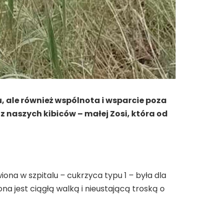
, ale również wspólnota i wsparcie poza
z naszych kibiców – małej Zosi, która od
iona w szpitalu – cukrzyca typu 1 – była dla
na jest ciągłą walką i nieustającą troską o