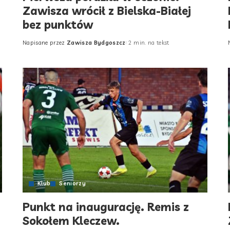
Zawisza wrócił z Bielska-Białej
bez punktów
Napisane przez
Zawisza Bydgoszcz
2 min. na tekst
Posted
by
Klub
Seniorzy
Punkt na inaugurację. Remis z
Sokołem Kleczew.