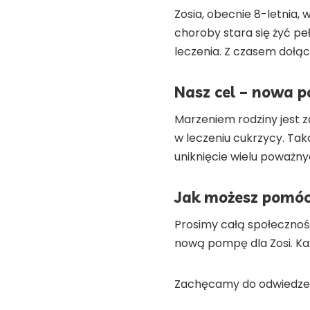
Zosia, obecnie 8-letnia,
choroby stara się żyć peł
leczenia. Z czasem dołąc
Nasz cel – nowa p
Marzeniem rodziny jest 
w leczeniu cukrzycy. Tak
uniknięcie wielu poważny
Jak możesz pomó
Prosimy całą społeczność
nową pompę dla Zosi. Każd
Zachęcamy do odwiedzeni