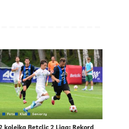
Foto
Klub
Seniorzy
2 kolejka Betclic 2 Liga: Rekord