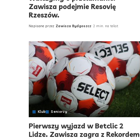
Zawisza podejmie Resovię
Rzeszów.
Napisane przez
Zawisza Bydgoszcz
2 min. na tekst
Posted
by
Klub
Seniorzy
Pierwszy wyjazd w Betclic 2
Lidze. Zawisza zagra z Rekordem