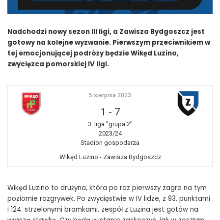
Nadchodzi nowy sezon III ligi, a Zawisza Bydgoszcz jest
gotowy na kolejne wyzwanie. Pierwszym przeciwnikiem w
tej emocjonującej podróży będzie Wikęd Luzino,
zwycięzca pomorskiej IV ligi.
5 sierpnia 2023
1
-
7
3. liga "grupa 2"
2023/24
Stadion gospodarza
Wikęd Luzino - Zawisza Bydgoszcz
Wikęd Luzino to drużyna, która po raz pierwszy zagra na tym
poziomie rozgrywek. Po zwycięstwie w IV lidze, z 93. punktami
i 124. strzelonymi bramkami, zespół z Luzina jest gotów na