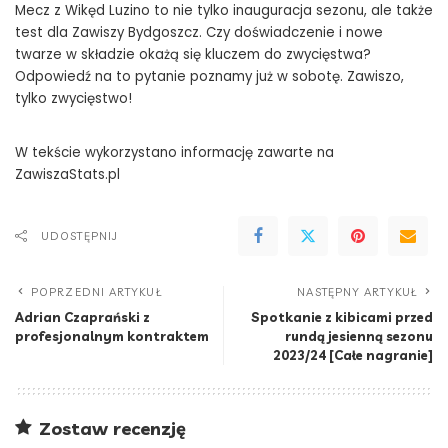
Mecz z Wikęd Luzino to nie tylko inauguracja sezonu, ale także
test dla Zawiszy Bydgoszcz. Czy doświadczenie i nowe
twarze w składzie okażą się kluczem do zwycięstwa?
Odpowiedź na to pytanie poznamy już w sobotę. Zawiszo,
tylko zwycięstwo!
W tekście wykorzystano informację zawarte na
ZawiszaStats.pl
UDOSTĘPNIJ
POPRZEDNI ARTYKUŁ
NASTĘPNY ARTYKUŁ
Adrian Czaprański z
Spotkanie z kibicami przed
profesjonalnym kontraktem
rundą jesienną sezonu
2023/24 [Całe nagranie]
Zostaw recenzję