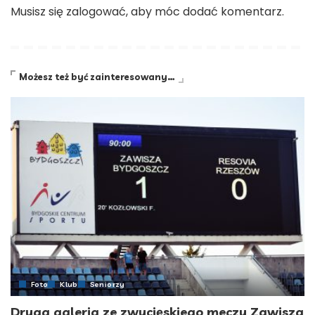
Musisz się
zalogować
, aby móc dodać komentarz.
Możesz też być zainteresowany…
Foto
Klub
Seniorzy
Druga galeria ze zwycięskiego meczu Zawisza