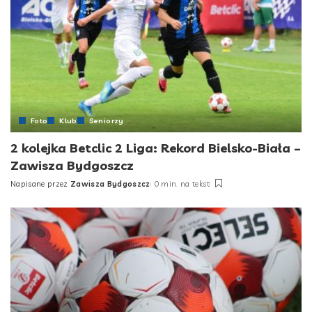
Foto
Klub
Seniorzy
2 kolejka Betclic 2 Liga: Rekord Bielsko-Biała –
Zawisza Bydgoszcz
Napisane przez
Zawisza Bydgoszcz
0 min. na tekst
Posted
by