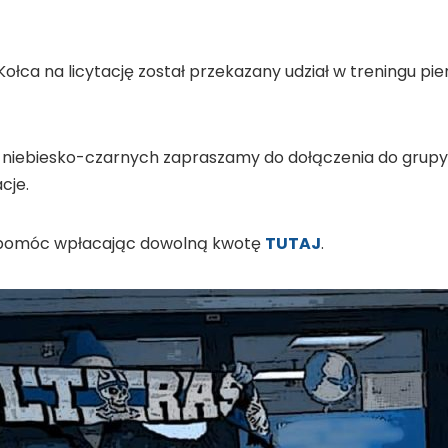
Kołca na licytację został przekazany udział w treningu pi
niebiesko-czarnych zapraszamy do dołączenia do grup
cje.
spomóc wpłacając dowolną kwotę
TUTAJ
.