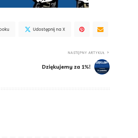
booku
Udostępnij na X
NASTĘPNY ARTYKUŁ
Dziękujemy za 1%!