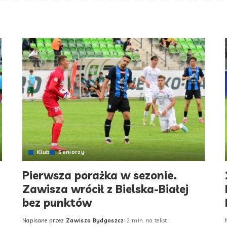
Klub
Seniorzy
Pierwsza porażka w sezonie.
Zawisza wrócił z Bielska-Białej
bez punktów
Napisane przez
Zawisza Bydgoszcz
2 min. na tekst
Posted