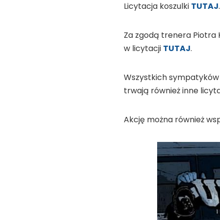
Licytacja koszulki
TUTAJ
.
Za zgodą trenera Piotra 
w licytacji
TUTAJ
.
Wszystkich sympatyków 
trwają również inne licyta
Akcję można również w