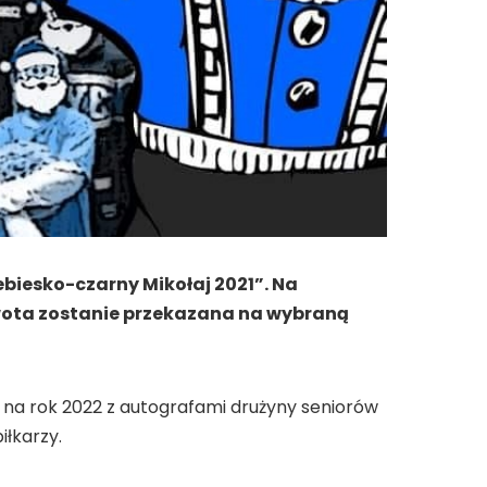
ebiesko-czarny Mikołaj 2021”. Na
 kwota zostanie przekazana na wybraną
rz na rok 2022 z autografami drużyny seniorów
łkarzy.