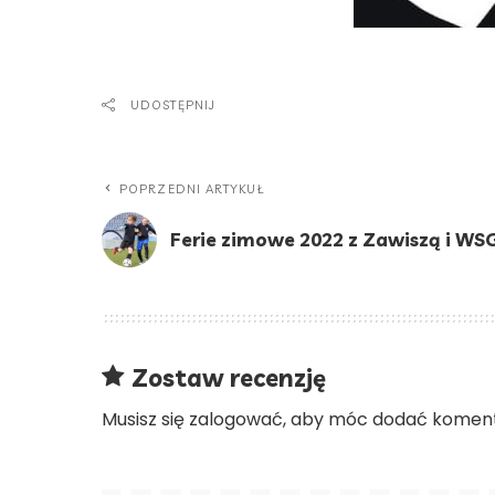
UDOSTĘPNIJ
POPRZEDNI ARTYKUŁ
Ferie zimowe 2022 z Zawiszą i WSG
Zostaw recenzję
Musisz się
zalogować
, aby móc dodać koment