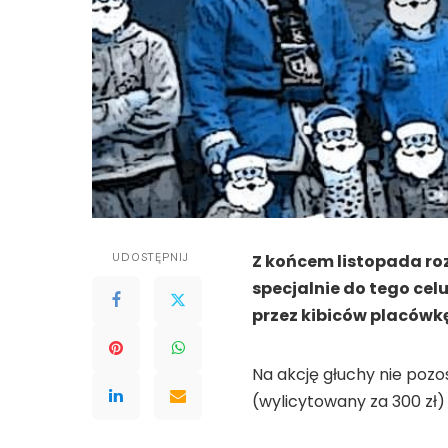
UDOSTĘPNIJ
Z końcem listopada roz
specjalnie do tego cel
przez kibiców placówk
Na akcję głuchy nie pozo
(wylicytowany za 300 zł