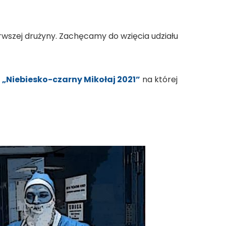
erwszej drużyny. Zachęcamy do wzięcia udziału
y
„Niebiesko-czarny Mikołaj 2021”
na której