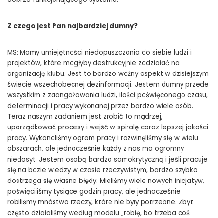
Z czego jest Pan najbardziej dumny?
MS: Mamy umiejętności niedopuszczania do siebie ludzi i
projektów, które mogłyby destrukcyjnie zadziałać na
organizację klubu. Jest to bardzo ważny aspekt w dzisiejszym
świecie wszechobecnej dezinformacji. Jestem dumny przede
wszystkim z zaangażowania ludzi, ilości poświęconego czasu,
determinacji i pracy wykonanej przez bardzo wiele osób.
Teraz naszym zadaniem jest zrobić to mądrzej,
uporządkować procesy i wejść w spiralę coraz lepszej jakości
pracy. Wykonaliśmy ogrom pracy i rozwinęliśmy się w wielu
obszarach, ale jednocześnie każdy z nas ma ogromny
niedosyt. Jestem osobą bardzo samokrytyczną i jeśli pracuje
się na bazie wiedzy w czasie rzeczywistym, bardzo szybko
dostrzega się własne błędy. Mieliśmy wiele nowych inicjatyw,
poświęciliśmy tysiące godzin pracy, ale jednocześnie
robiliśmy mnóstwo rzeczy, które nie były potrzebne. Zbyt
często działaliśmy według modelu „robię, bo trzeba coś