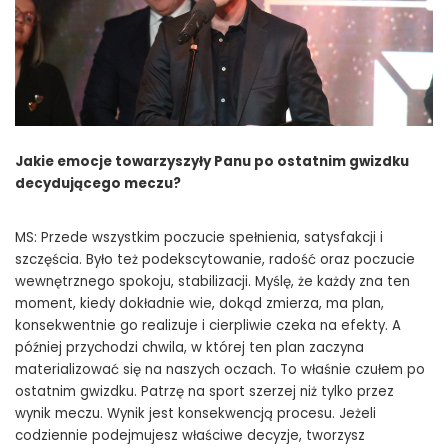
Jakie emocje towarzyszyły Panu po ostatnim gwizdku
decydującego meczu?
MS: Przede wszystkim poczucie spełnienia, satysfakcji i
szczęścia. Było też podekscytowanie, radość oraz poczucie
wewnętrznego spokoju, stabilizacji. Myślę, że każdy zna ten
moment, kiedy dokładnie wie, dokąd zmierza, ma plan,
konsekwentnie go realizuje i cierpliwie czeka na efekty. A
później przychodzi chwila, w której ten plan zaczyna
materializować się na naszych oczach. To właśnie czułem po
ostatnim gwizdku. Patrzę na sport szerzej niż tylko przez
wynik meczu. Wynik jest konsekwencją procesu. Jeżeli
codziennie podejmujesz właściwe decyzje, tworzysz