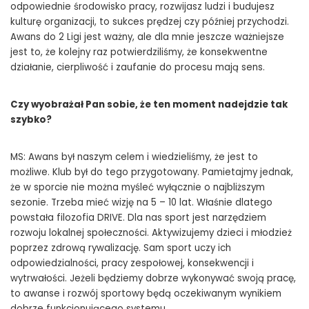
odpowiednie środowisko pracy, rozwijasz ludzi i budujesz
kulturę organizacji, to sukces prędzej czy później przychodzi.
Awans do 2 Ligi jest ważny, ale dla mnie jeszcze ważniejsze
jest to, że kolejny raz potwierdziliśmy, że konsekwentne
działanie, cierpliwość i zaufanie do procesu mają sens.
Czy wyobrażał Pan sobie, że ten moment nadejdzie tak
szybko?
MS: Awans był naszym celem i wiedzieliśmy, że jest to
możliwe. Klub był do tego przygotowany. Pamietajmy jednak,
że w sporcie nie można myśleć wyłącznie o najbliższym
sezonie. Trzeba mieć wizję na 5 – 10 lat. Właśnie dlatego
powstała filozofia DRIVE. Dla nas sport jest narzędziem
rozwoju lokalnej społeczności. Aktywizujemy dzieci i młodzież
poprzez zdrową rywalizację. Sam sport uczy ich
odpowiedzialności, pracy zespołowej, konsekwencji i
wytrwałości. Jeżeli będziemy dobrze wykonywać swoją pracę,
to awanse i rozwój sportowy będą oczekiwanym wynikiem
dobrze funkcjonującego systemu.