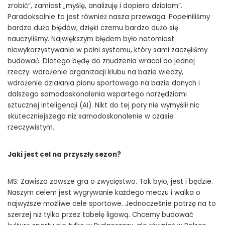
zrobić”, zamiast „myślę, analizuję i dopiero działam”.
Paradoksalnie to jest również nasza przewaga. Popełniliśmy
bardzo dużo błędów, dzięki czemu bardzo dużo się
nauczyliśmy. Największym błędem było natomiast
niewykorzystywanie w pełni systemu, który sami zaczęliśmy
budować. Dlatego będę do znudzenia wracał do jednej
rzeczy: wdrożenie organizacji klubu na bazie wiedzy,
wdrożenie działania pionu sportowego na bazie danych i
dalszego samodoskonalenia wspartego narzędziami
sztucznej inteligencji (AI). Nikt do tej pory nie wymyślił nic
skuteczniejszego niż samodoskonalenie w czasie
rzeczywistym.
Jaki jest cel na przyszły sezon?
MS: Zawisza zawsze gra o zwycięstwo. Tak było, jest i będzie.
Naszym celem jest wygrywanie każdego meczu i walka o
najwyższe możliwe cele sportowe. Jednocześnie patrzę na to
szerzej niż tylko przez tabelę ligową. Chcemy budować