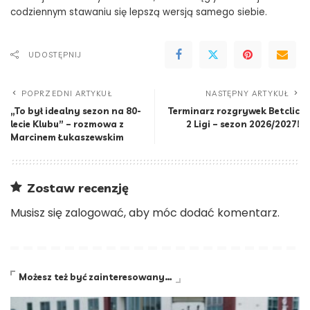
codziennym stawaniu się lepszą wersją samego siebie.
UDOSTĘPNIJ
POPRZEDNI ARTYKUŁ
NASTĘPNY ARTYKUŁ
„To był idealny sezon na 80-
Terminarz rozgrywek Betclic
lecie Klubu” – rozmowa z
2 Ligi – sezon 2026/2027!
Marcinem Łukaszewskim
Zostaw recenzję
Musisz się
zalogować
, aby móc dodać komentarz.
Możesz też być zainteresowany…