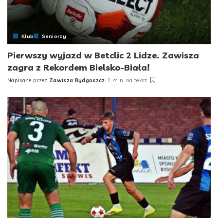
Klub
Seniorzy
Pierwszy wyjazd w Betclic 2 Lidze. Zawisza
zagra z Rekordem Bielsko-Biała!
Napisane przez
Zawisza Bydgoszcz
2 min. na tekst
Posted
by