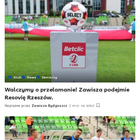
Klub
News
Seniorzy
Walczymy o przełamanie! Zawisza podejmie
Resovię Rzeszów.
Napisane przez
Zawisza Bydgoszcz
2 min. na tekst
Posted
by