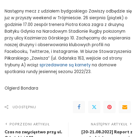
Następny mecz z udziałem bydgoskiego Zawiszy odbędzie się
już w przyszły weekend w Trójmieście. 26 sierpnia (piątek) o
godzinie 17.00 zespół trenera Piotra Kołca zagra z drużyną
Bałtyku Gdynia na Narodowym Stadionie Rugby położonym
przy ulicy Kazimierza Górskiego 10. Zachęcamy do wspierania
naszej drużyny i obserwowania klubowych profili na
Facebooku, Twitterze, i Instagramie. W biurze Stowarzyszenia
Piłkarskiego „Zawisza” (ul. Gdańska 163, wejście od strony
trybuny A) wciąż
sprzedawane są karnety
na domowe
spotkania rundy jesiennej sezonu 2022/23.
Olgierd Bondara
UDOSTĘPNIJ
POPRZEDNI ARTYKUŁ
NASTĘPNY ARTYKUŁ
Czas na zwycięstwo przy ul.
[20-21.08.2022] Raport z