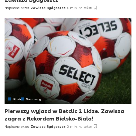
Napisane przez
Zawisza Bydgoszcz
0 min. na tekst
Posted
by
Klub
Seniorzy
Pierwszy wyjazd w Betclic 2 Lidze. Zawisza
zagra z Rekordem Bielsko-Biała!
Napisane przez
Zawisza Bydgoszcz
2 min. na tekst
Posted
by