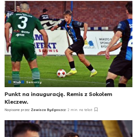
Klub
Seniorzy
Punkt na inaugurację. Remis z Sokołem
Kleczew.
Napisane przez
Zawisza Bydgoszcz
2 min. na tekst
Posted
by