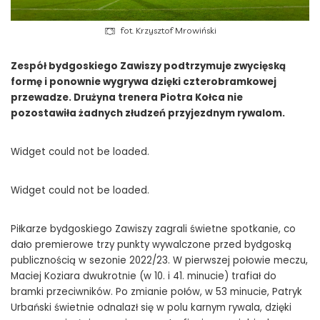
fot. Krzysztof Mrowiński
Zespół bydgoskiego Zawiszy podtrzymuje zwycięską
formę i ponownie wygrywa dzięki czterobramkowej
przewadze. Drużyna trenera Piotra Kołca nie
pozostawiła żadnych złudzeń przyjezdnym rywalom.
Widget could not be loaded.
Widget could not be loaded.
Piłkarze bydgoskiego Zawiszy zagrali świetne spotkanie, co
dało premierowe trzy punkty wywalczone przed bydgoską
publicznością w sezonie 2022/23. W pierwszej połowie meczu,
Maciej Koziara dwukrotnie (w 10. i 41. minucie) trafiał do
bramki przeciwników. Po zmianie połów, w 53 minucie, Patryk
Urbański świetnie odnalazł się w polu karnym rywala, dzięki