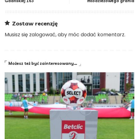
Gdańskiej 163
młodzieżowego grania
Zostaw recenzję
Musisz się
zalogować
, aby móc dodać komentarz.
Możesz też być zainteresowany…