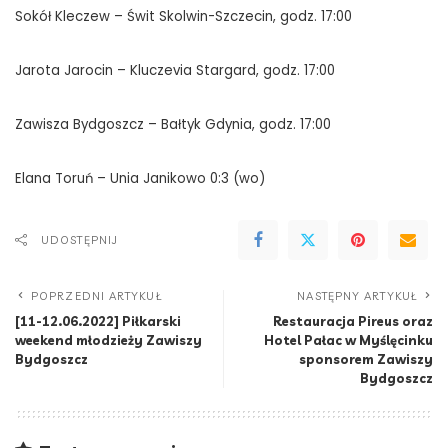
Sokół Kleczew – Świt Skolwin-Szczecin, godz. 17:00
Jarota Jarocin – Kluczevia Stargard, godz. 17:00
Zawisza Bydgoszcz – Bałtyk Gdynia, godz. 17:00
Elana Toruń – Unia Janikowo 0:3 (wo)
UDOSTĘPNIJ
POPRZEDNI ARTYKUŁ
NASTĘPNY ARTYKUŁ
[11-12.06.2022] Piłkarski
Restauracja Pireus oraz
weekend młodzieży Zawiszy
Hotel Pałac w Myślęcinku
Bydgoszcz
sponsorem Zawiszy
Bydgoszcz