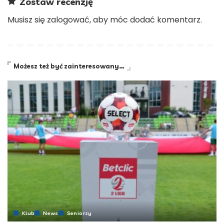
Zostaw recenzję
Musisz się
zalogować
, aby móc dodać komentarz.
Możesz też być zainteresowany…
Klub
News
Seniorzy