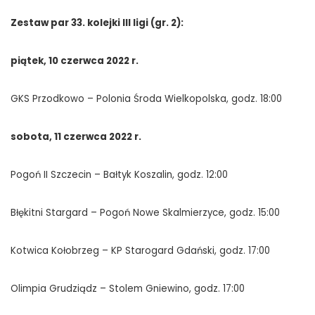
Zestaw par 33. kolejki III ligi (gr. 2):
piątek, 10 czerwca 2022 r.
GKS Przodkowo – Polonia Środa Wielkopolska, godz. 18:00
sobota, 11 czerwca 2022 r.
Pogoń II Szczecin – Bałtyk Koszalin, godz. 12:00
Błękitni Stargard – Pogoń Nowe Skalmierzyce, godz. 15:00
Kotwica Kołobrzeg – KP Starogard Gdański, godz. 17:00
Olimpia Grudziądz – Stolem Gniewino, godz. 17:00