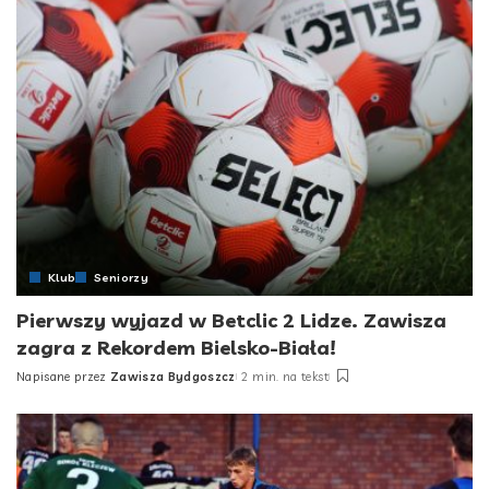
Klub
Seniorzy
Pierwszy wyjazd w Betclic 2 Lidze. Zawisza
zagra z Rekordem Bielsko-Biała!
Napisane przez
Zawisza Bydgoszcz
2 min. na tekst
Posted
by