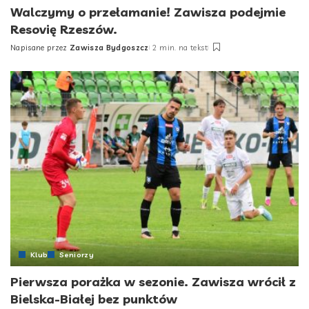
Walczymy o przełamanie! Zawisza podejmie
Resovię Rzeszów.
Napisane przez
Zawisza Bydgoszcz
2 min. na tekst
Posted
by
Klub
Seniorzy
Pierwsza porażka w sezonie. Zawisza wrócił z
Bielska-Białej bez punktów