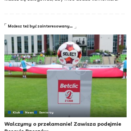
Możesz też być zainteresowany…
Klub
News
Seniorzy
Walczymy o przełamanie! Zawisza podejmie