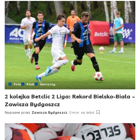
Foto
Klub
Seniorzy
2 kolejka Betclic 2 Liga: Rekord Bielsko-Biała –
Zawisza Bydgoszcz
Napisane przez
Zawisza Bydgoszcz
0 min. na tekst
Posted
by