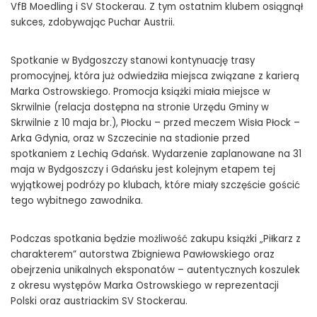
VfB Moedling i SV Stockerau. Z tym ostatnim klubem osiągnął
sukces, zdobywając Puchar Austrii.
Spotkanie w Bydgoszczy stanowi kontynuację trasy
promocyjnej, która już odwiedziła miejsca związane z karierą
Marka Ostrowskiego. Promocja książki miała miejsce w
Skrwilnie (relacja dostępna na stronie Urzędu Gminy w
Skrwilnie z 10 maja br.), Płocku – przed meczem Wisła Płock –
Arka Gdynia, oraz w Szczecinie na stadionie przed
spotkaniem z Lechią Gdańsk. Wydarzenie zaplanowane na 31
maja w Bydgoszczy i Gdańsku jest kolejnym etapem tej
wyjątkowej podróży po klubach, które miały szczęście gościć
tego wybitnego zawodnika.
Podczas spotkania będzie możliwość zakupu książki „Piłkarz z
charakterem” autorstwa Zbigniewa Pawłowskiego oraz
obejrzenia unikalnych eksponatów – autentycznych koszulek
z okresu występów Marka Ostrowskiego w reprezentacji
Polski oraz austriackim SV Stockerau.