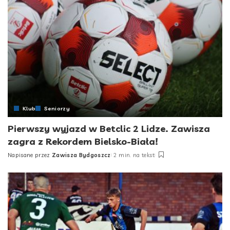
Klub
Seniorzy
Pierwszy wyjazd w Betclic 2 Lidze. Zawisza
zagra z Rekordem Bielsko-Biała!
Napisane przez
Zawisza Bydgoszcz
2 min. na tekst
Posted
by