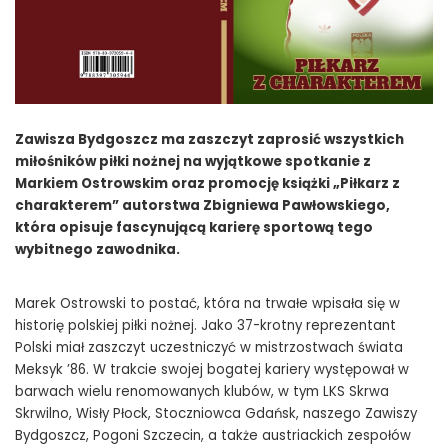
Zawisza Bydgoszcz ma zaszczyt zaprosić wszystkich
miłośników piłki nożnej na wyjątkowe spotkanie z
Markiem Ostrowskim oraz promocję książki „Piłkarz z
charakterem” autorstwa Zbigniewa Pawłowskiego,
która opisuje fascynującą karierę sportową tego
wybitnego zawodnika.
Marek Ostrowski to postać, która na trwałe wpisała się w
historię polskiej piłki nożnej. Jako 37-krotny reprezentant
Polski miał zaszczyt uczestniczyć w mistrzostwach świata
Meksyk ’86. W trakcie swojej bogatej kariery występował w
barwach wielu renomowanych klubów, w tym LKS Skrwa
Skrwilno, Wisły Płock, Stoczniowca Gdańsk, naszego Zawiszy
Bydgoszcz, Pogoni Szczecin, a także austriackich zespołów