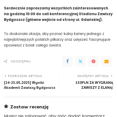
Serdecznie zapraszamy wszystkich zainteresowanych
na godzinę 10:00 do sali konferencyjnej Stadionu Zawiszy
Bydgoszcz (główne wejście od strony ul. Gdańskiej).
To doskonała okazja, aby poznać kulisy kariery jednego z
najwybitniejszych polskich piłkarzy oraz usłyszeć fascynujące
opowieści z boisk całego świata.
UDOSTĘPNIJ
POPRZEDNI ARTYKUŁ
NASTĘPNY ARTYKUŁ
[24-25.05.2025] Wyniki
150PLN ZA WYGRANĄ
Akademii Zawiszy Bydgoszcz
ZAWISZY Z ELANĄ!
Zostaw recenzję
Musisz się
zalogować
, aby móc dodać komentarz.