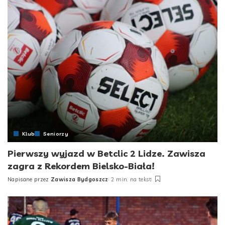
Klub
Seniorzy
Pierwszy wyjazd w Betclic 2 Lidze. Zawisza
zagra z Rekordem Bielsko-Biała!
Napisane przez
Zawisza Bydgoszcz
2 min. na tekst
Posted
by