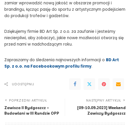
zamiar wprowadzić nową jakość w obszarze promocji i
brandingu, łącząc pasję do sportu z artystycznym podejściem
do produkcji trofeów i gadżetów.
Dziękujemy firmie BD Art Sp. z o.o. za zaufanie i jesteśmy
niecierpliwi, aby zobaczyć, jakie nowe możliwości otworzą się
przed nami w nadchodzącym roku.
Zapraszamy do śledzenia najnowszych informacji o
BD Art
Sp. z o.o. na Facebookowym profilu firmy
.
UDOSTĘPNIJ
POPRZEDNI ARTYKUŁ
NASTĘPNY ARTYKUŁ
Zawisza II Bydgoszcz –
[09-10.09.2023] Weekend
Budowlani w III Rundzie OPP
Zawiszy Bydgoszcz