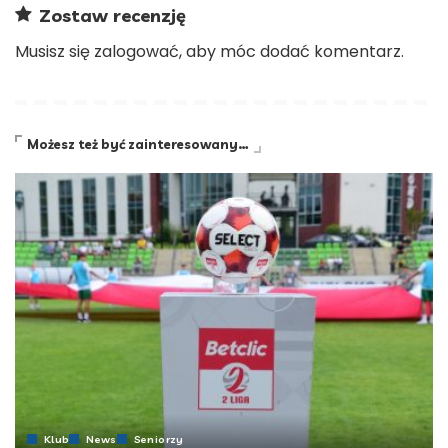
Zostaw recenzję
Musisz się
zalogować
, aby móc dodać komentarz.
Możesz też być zainteresowany…
Klub
News
Seniorzy