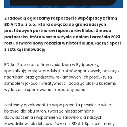
Z radością ogłaszamy rozpoczęcie współpracy z firmą
BD Art Sp. z o.o., która dołącza do grona naszych
prestiżowych partnerów i sponsorów Klubu. Umowa
partnerska, która weszła w życie z dniem 1 września 2023
roku, otwiera nowy rozdział w historii Klubu, łącząc sport
z sztuką i innowacją.
BD Art Sp. z o.o. to firma z siedzibą w Bydgoszczy,
specjalizująca się w produkcji trofeów sportowych, odzieży z
nadrukami oraz gadżetów reklamowych. Ich produkty są
symbolem jakości i kreatywności, dodając blasku każdemu
wydarzeniu sportowemu i korporacyjnemu.
Jesteśmy przekonani, że współpraca ta przyniesie wiele
korzyści dla obu stron, tworząc niezapomniane
doświadczenia i wspomnienia zarówno dla naszych
zawodników, jak i kibiców. Razem z BD Art Sp. z o.o. mamy