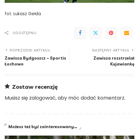
fot. Łukasz Gełda
UDOSTĘPNIJ
POPRZEDNI ARTYKUŁ
NASTĘPNY ARTYKUŁ
Zawisza Bydgoszcz – Sportis
Zawisza rozstrzelał
Łochowo
Kujawiankę
Zostaw recenzję
Musisz się
zalogować
, aby móc dodać komentarz.
Możesz też być zainteresowany…