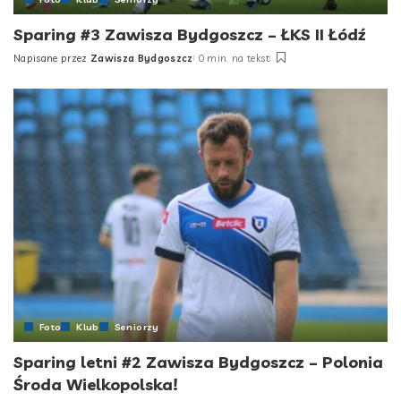
Sparing #3 Zawisza Bydgoszcz – ŁKS II Łódź
Napisane przez
Zawisza Bydgoszcz
0 min. na tekst
Posted
by
Foto
Klub
Seniorzy
Sparing letni #2 Zawisza Bydgoszcz – Polonia
Środa Wielkopolska!