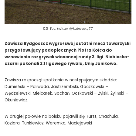
fot.: twitter @kubovsky77
Zawisza Bydgoszcz wygrał swój ostatni mecz towarzyski
przygotowujący podopiecznych Piotra Kołca do
wznowienia rozgrywek wiosennej rundy 3. ligi. Niebiesko-
czarni pokonali 2:1 ligowego rywala, Unię Janikowo.
Zawisza rozpoczął spotkanie w następującym składzie:
Dumieński – Paliwoda, Jastrzembski, Gaczkowski –
Wędzelewski, Mielcarek, Sochań, Oczkowski – Żylski, Żyliński –
Okuniewicz.
W drugiej połowie na boisku pojawili się: Furst, Chachula,
Koziara, Tunkiewicz, Weremko, Maciejewski