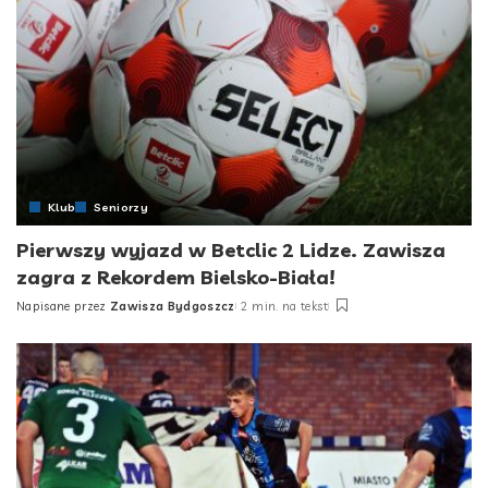
Klub
Seniorzy
Pierwszy wyjazd w Betclic 2 Lidze. Zawisza
zagra z Rekordem Bielsko-Biała!
Napisane przez
Zawisza Bydgoszcz
2 min. na tekst
Posted
by