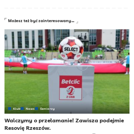
Możesz też być zainteresowany…
Klub
News
Seniorzy
Walczymy o przełamanie! Zawisza podejmie
Resovię Rzeszów.