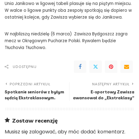
Unia Janikowo w ligowej tabeli plasuje się na piątym miejscu.
W walce o ligowe punkty oba zespoły spotkają się dopiero w
ostatniej kolejce, gdy Zawisza wybierze się do Janikowa.
W najbliższą niedzielę (6 marca) Zawisza Bydgoszcz zagra
mecz w Okręgowym Pucharze Polski. Rywalem będzie
Tłuchovia Tłuchowo.
UDOSTĘPNIJ
POPRZEDNI ARTYKUŁ
NASTĘPNY ARTYKUŁ
Spotkanie seniorów z byłym
E-sportowy Zawisza
sędzią Ekstraklasowym.
awansował do „Ekstraklasy”
Zostaw recenzję
Musisz się
zalogować
, aby móc dodać komentarz.