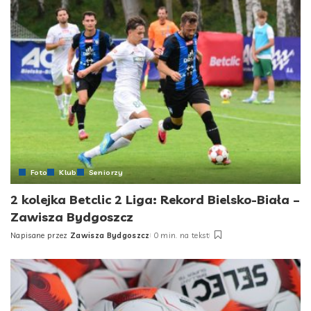
Foto
Klub
Seniorzy
2 kolejka Betclic 2 Liga: Rekord Bielsko-Biała –
Zawisza Bydgoszcz
Napisane przez
Zawisza Bydgoszcz
0 min. na tekst
Posted
by