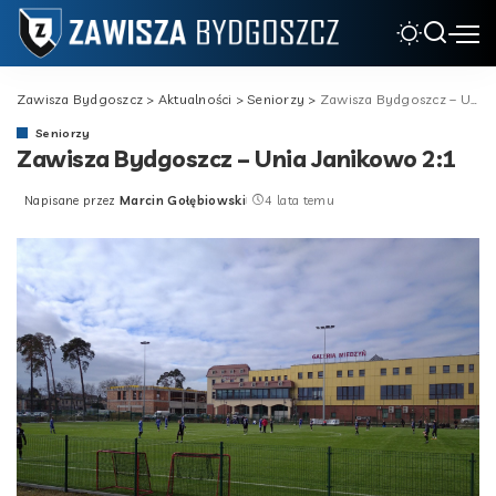
Zawisza Bydgoszcz
>
Aktualności
>
Seniorzy
>
Zawisza Bydgoszcz – Unia Janikowo 2:1
Seniorzy
Zawisza Bydgoszcz – Unia Janikowo 2:1
Napisane przez
Marcin Gołębiowski
4 lata temu
Posted
by