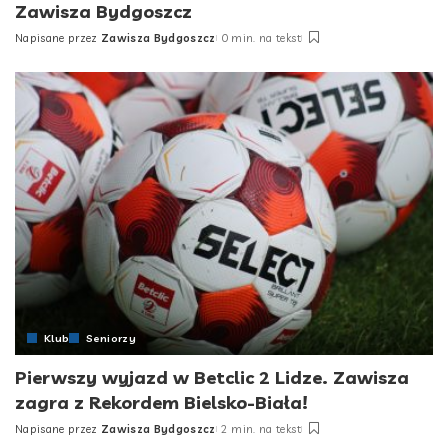
Zawisza Bydgoszcz
Napisane przez
Zawisza Bydgoszcz
0 min. na tekst
Posted
by
Klub
Seniorzy
Pierwszy wyjazd w Betclic 2 Lidze. Zawisza
zagra z Rekordem Bielsko-Biała!
Napisane przez
Zawisza Bydgoszcz
2 min. na tekst
Posted