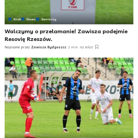
Klub
News
Seniorzy
Walczymy o przełamanie! Zawisza podejmie
Resovię Rzeszów.
Napisane przez
Zawisza Bydgoszcz
2 min. na tekst
Posted
by