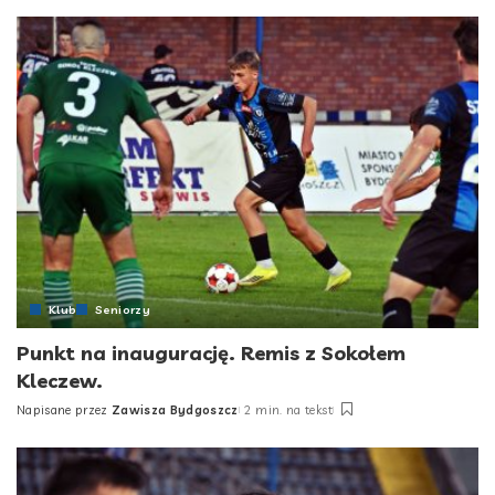
by
Klub
Seniorzy
Punkt na inaugurację. Remis z Sokołem
Kleczew.
Napisane przez
Zawisza Bydgoszcz
2 min. na tekst
Posted
by