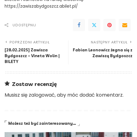
https://zawiszabydgoszcz.abilet.pl/
UDOSTĘPNIJ
POPRZEDNI ARTYKUŁ
NASTĘPNY ARTYKUŁ
[28.02.2025] Zawisza
Fabian Leonowicz żegna się z
Bydgoszcz – Vineta Wolin |
Zawiszą Bydgoszcz
BILETY
Zostaw recenzję
Musisz się
zalogować
, aby móc dodać komentarz.
Możesz też być zainteresowany…