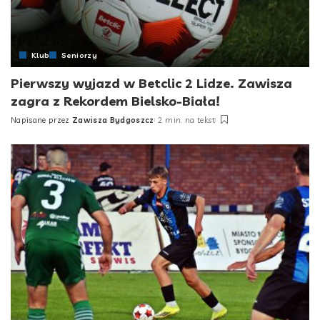
Klub
Seniorzy
Pierwszy wyjazd w Betclic 2 Lidze. Zawisza
zagra z Rekordem Bielsko-Biała!
Napisane przez
Zawisza Bydgoszcz
2 min. na tekst
Posted
by