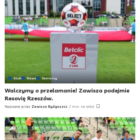
Klub
News
Seniorzy
Walczymy o przełamanie! Zawisza podejmie
Resovię Rzeszów.
Napisane przez
Zawisza Bydgoszcz
2 min. na tekst
Posted
by