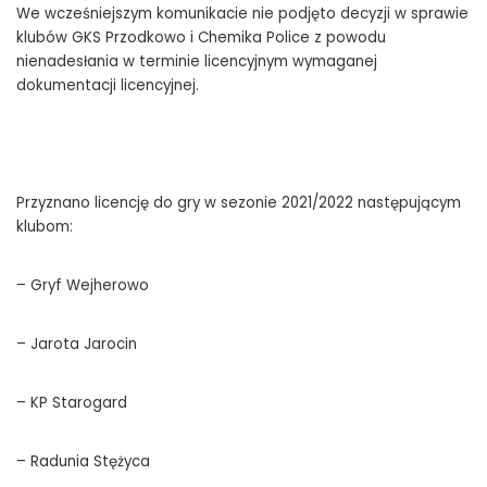
We wcześniejszym komunikacie nie podjęto decyzji w sprawie
klubów GKS Przodkowo i Chemika Police z powodu
nienadesłania w terminie licencyjnym wymaganej
dokumentacji licencyjnej.
Przyznano licencję do gry w sezonie 2021/2022 następującym
klubom:
– Gryf Wejherowo
– Jarota Jarocin
– KP Starogard
– Radunia Stężyca