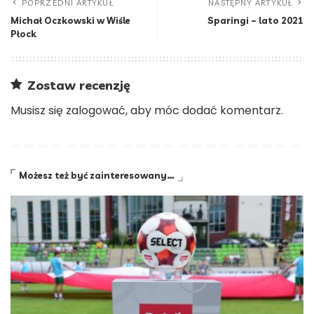
POPRZEDNI ARTYKUŁ
NASTĘPNY ARTYKUŁ
Michał Oczkowski w Wiśle
Sparingi – lato 2021
Płock
Zostaw recenzję
Musisz się
zalogować
, aby móc dodać komentarz.
Możesz też być zainteresowany…