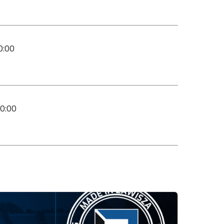
0:00
10:00