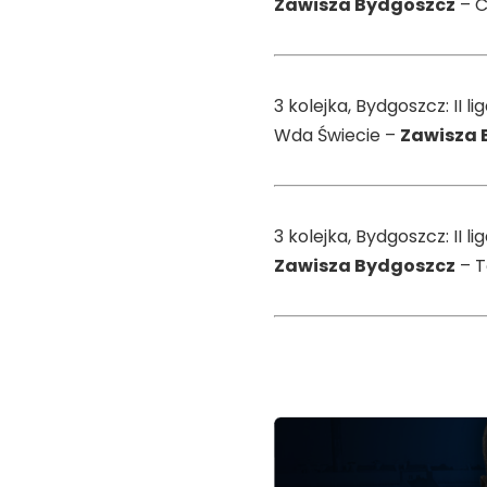
Zawisza Bydgoszcz
– C
3 kolejka, Bydgoszcz: II 
Wda Świecie –
Zawisza 
3 kolejka, Bydgoszcz: II 
Zawisza Bydgoszcz
– T