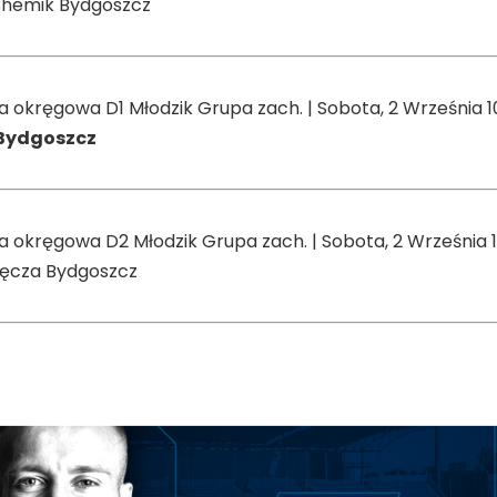
hemik Bydgoszcz
liga okręgowa D1 Młodzik Grupa zach. | Sobota, 2 Września 1
Bydgoszcz
liga okręgowa D2 Młodzik Grupa zach. | Sobota, 2 Września 
ęcza Bydgoszcz