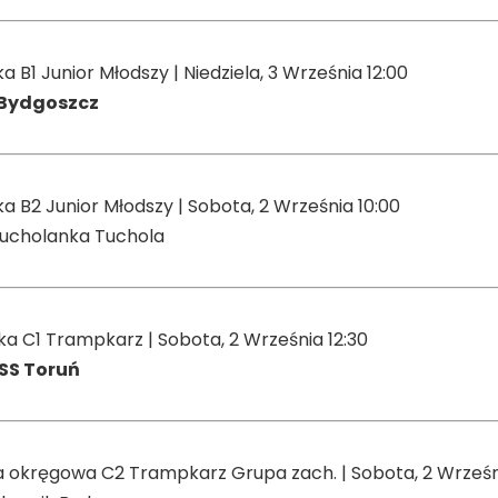
ka B1 Junior Młodszy | Niedziela, 3 Września 12:00
 Bydgoszcz
zka B2 Junior Młodszy | Sobota, 2 Września 10:00
ucholanka Tuchola
zka C1 Trampkarz | Sobota, 2 Września 12:30
SS Toruń
liga okręgowa C2 Trampkarz Grupa zach. | Sobota, 2 Wrześn