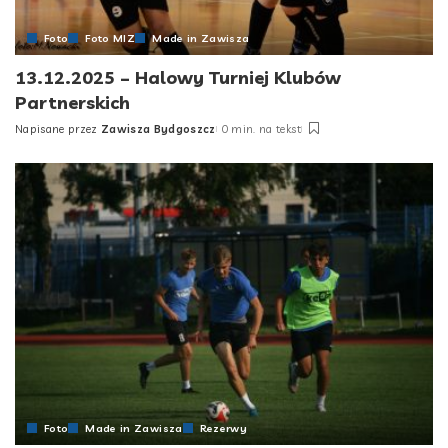
Foto
Foto MIZ
Made in Zawisza
13.12.2025 – Halowy Turniej Klubów
Partnerskich
Napisane przez
Zawisza Bydgoszcz
0 min. na tekst
Posted
by
Foto
Made in Zawisza
Rezerwy