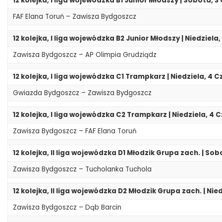
12 kolejka, I liga wojewódzka B1 Junior Młodszy | Sobota, 3
FAF Elana Toruń – Zawisza Bydgoszcz
12 kolejka, I liga wojewódzka B2 Junior Młodszy | Niedziela
Zawisza Bydgoszcz – AP Olimpia Grudziądz
12 kolejka, I liga wojewódzka C1 Trampkarz | Niedziela, 4 
Gwiazda Bydgoszcz – Zawisza Bydgoszcz
12 kolejka, I liga wojewódzka C2 Trampkarz | Niedziela, 4 
Zawisza Bydgoszcz – FAF Elana Toruń
12 kolejka, II liga wojewódzka D1 Młodzik Grupa zach. | Sob
Zawisza Bydgoszcz – Tucholanka Tuchola
12 kolejka, II liga wojewódzka D2 Młodzik Grupa zach. | Nie
Zawisza Bydgoszcz – Dąb Barcin