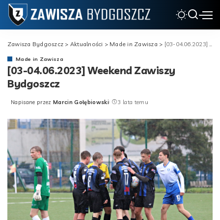
Zawisza Bydgoszcz
>
Aktualności
>
Made in Zawisza
>
[03-04.06.2023] Weekend Zawiszy Bydgoszcz
Made in Zawisza
[03-04.06.2023] Weekend Zawiszy
Bydgoszcz
Napisane przez
Marcin Gołębiowski
3 lata temu
Posted
by