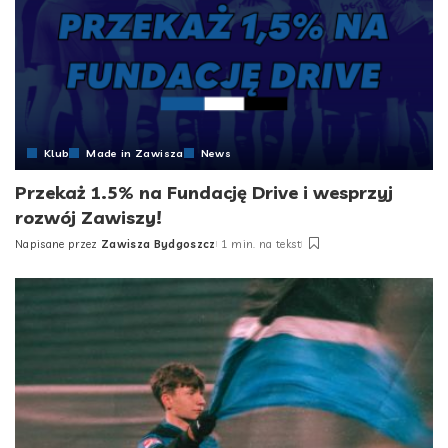
Klub
Made in Zawisza
News
Przekaż 1.5% na Fundację Drive i wesprzyj
rozwój Zawiszy!
Napisane przez
Zawisza Bydgoszcz
1 min. na tekst
Posted
by