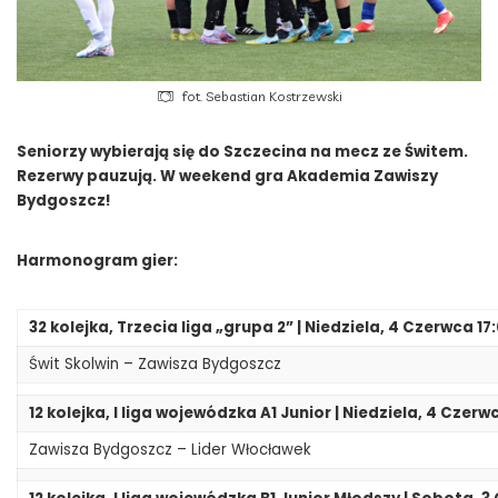
fot. Sebastian Kostrzewski
Seniorzy wybierają się do Szczecina na mecz ze Świtem.
Rezerwy pauzują. W weekend gra Akademia Zawiszy
Bydgoszcz!
Harmonogram gier:
32 kolejka, Trzecia liga „grupa 2” | Niedziela, 4 Czerwca 17
Świt Skolwin – Zawisza Bydgoszcz
12 kolejka, I liga wojewódzka A1 Junior | Niedziela, 4 Czerw
Zawisza Bydgoszcz – Lider Włocławek