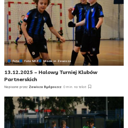
Foto
Foto MIZ
Made in Zawisza
13.12.2025 – Halowy Turniej Klubów
Partnerskich
Napisane przez
Zawisza Bydgoszcz
0 min. na tekst
Posted
by