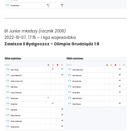
B1 Junior młodszy (rocznik 2006)
2022-10-07, 17:15 – I liga wojewódzka
Zawisza II Bydgoszcz – Olimpia Grudziądz 1:6