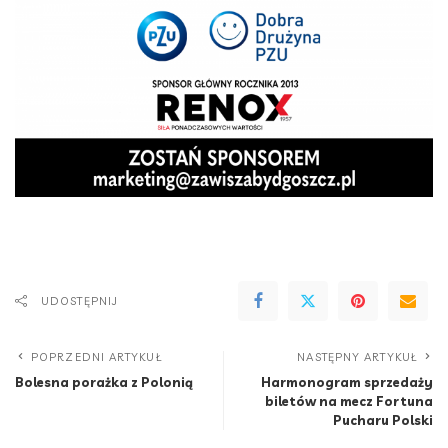
UDOSTĘPNIJ
POPRZEDNI ARTYKUŁ
NASTĘPNY ARTYKUŁ
Bolesna porażka z Polonią
Harmonogram sprzedaży
biletów na mecz Fortuna
Pucharu Polski