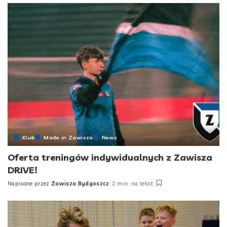
Klub
Made in Zawisza
News
Oferta treningów indywidualnych z Zawisza
DRIVE!
Napisane przez
Zawisza Bydgoszcz
2 min. na tekst
Posted
by