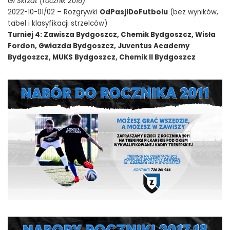
G1 Skrzat (rocznik 2016)
2022-10-01/02 – Rozgrywki
OdPasjiDoFutbolu
(bez wyników,
tabel i klasyfikacji strzelców)
Turniej 4: Zawisza Bydgoszcz, Chemik Bydgoszcz, Wisła
Fordon, Gwiazda Bydgoszcz, Juventus Academy
Bydgoszcz, MUKS Bydgoszcz, Chemik II Bydgoszcz