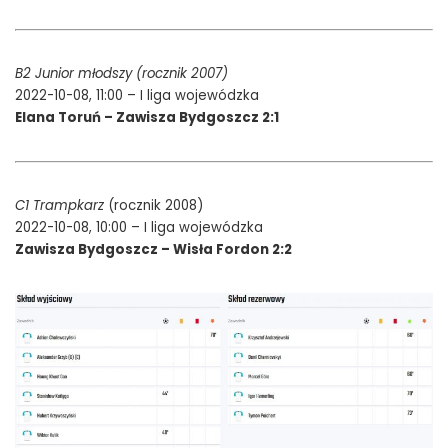
B2 Junior młodszy (rocznik 2007)
2022-10-08, 11:00 – I liga wojewódzka
Elana Toruń – Zawisza Bydgoszcz 2:1
C1 Trampkarz
(rocznik 2008)
2022-10-08, 10:00 – I liga wojewódzka
Zawisza Bydgoszcz – Wisła Fordon 2:2