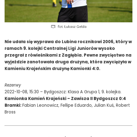
fot. Łukasz Gełda
Nie udała się wyprawa do Lubina rocznikowi 2006, który w
ramach 9. kolejki Centralnej Ligi Juniorów wysoko
przegrał z rówieśnikami z Zagłębia. Pewne zwycięstwo na
wyjeździe zanotowała druga drużyna, która zwyciężyła w
Kamieniu Krajeńskim drużynę Kamionki 4:0.
Rezerwy
2022-10-08, 15:30 – Bydgoszcz: Klasa A Grupa 1, 9. kolejka.
Kamionka Kamień Krajeński – Zawisza II Bydgoszcz 0:4
Bramki:
Fabian Leonowicz, Fellipe Eduardo, Julian Kuś, Robert
Bross