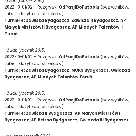
F1 Żak (rocznik 2014)
2022-10-01/02 – Rozgrywki
OdPasjiDoFutbolu
(bez wyników,
tabel i klasyfikacji strzelców)
Turniej 4: Zawisza Bydgoszcz, Zawisza II Bydgoszcz, AP
Małych Mistrzów II Bydgoszcz, AP Młodych Talentów II
Toruń
F2 Żak (rocznik 2015)
2022-10-01/02 – Rozgrywki
OdPasjiDoFutbolu
(bez wyników,
tabel i klasyfikacji strzelców)
Turniej 4: Zawisza Bydgoszcz, MUKS Bydgoszcz, Gwiazda
Bydgoszcz, AP Młodych Talentów Toruń
F2 Żak (rocznik 2015)
2022-10-01/02 – Rozgrywki
OdPasjiDoFutbolu
(bez wyników,
tabel i klasyfikacji strzelców)
Turniej 4: Zawisza II Bydgoszcz, AP Małych Mistrzów II
Bydgoszcz, AP Reissa Bydgoszcz, Gwiazda III Bydgoszcz