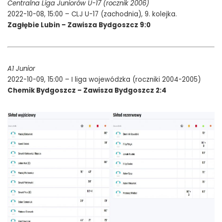
Centralna Liga Juniorów U-17 (rocznik 2006)
2022-10-08, 15:00 – CLJ U-17 (zachodnia), 9. kolejka.
Zagłębie Lubin – Zawisza Bydgoszcz 9:0
A1 Junior
2022-10-09, 15:00 – I liga wojewódzka (roczniki 2004-2005)
Chemik Bydgoszcz – Zawisza Bydgoszcz 2:4