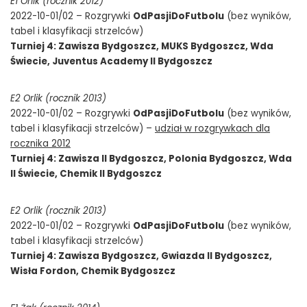
E1 Orlik (rocznik 2012)
2022-10-01/02 – Rozgrywki
OdPasjiDoFutbolu
(bez wyników,
tabel i klasyfikacji strzelców)
Turniej 4: Zawisza Bydgoszcz, MUKS Bydgoszcz, Wda
Świecie, Juventus Academy II Bydgoszcz
E2 Orlik (rocznik 2013)
2022-10-01/02 – Rozgrywki
OdPasjiDoFutbolu
(bez wyników,
tabel i klasyfikacji strzelców) –
udział w rozgrywkach dla
rocznika 2012
Turniej 4: Zawisza II Bydgoszcz, Polonia Bydgoszcz, Wda
II Świecie, Chemik II Bydgoszcz
E2 Orlik (rocznik 2013)
2022-10-01/02 – Rozgrywki
OdPasjiDoFutbolu
(bez wyników,
tabel i klasyfikacji strzelców)
Turniej 4: Zawisza Bydgoszcz, Gwiazda II Bydgoszcz,
Wisła Fordon, Chemik Bydgoszcz