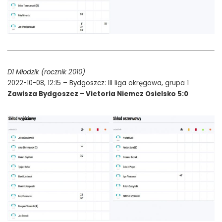
D1 Młodzik (rocznik 2010)
2022-10-08, 12:15 – Bydgoszcz: III liga okręgowa, grupa 1
Zawisza Bydgoszcz – Victoria Niemcz Osielsko 5:0