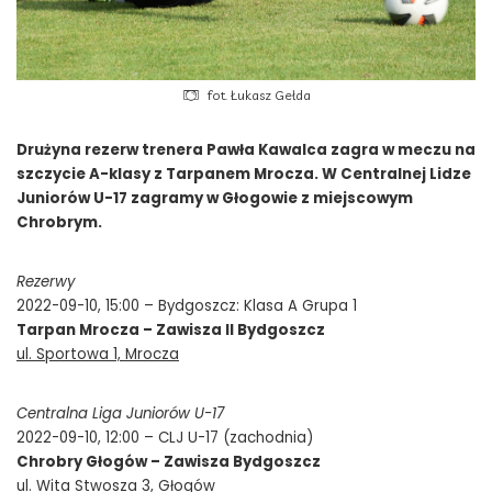
fot. Łukasz Gełda
Drużyna rezerw trenera Pawła Kawalca zagra w meczu na
szczycie A-klasy z Tarpanem Mrocza. W Centralnej Lidze
Juniorów U-17 zagramy w Głogowie z miejscowym
Chrobrym.
Rezerwy
2022-09-10, 15:00 – Bydgoszcz: Klasa A Grupa 1
Tarpan Mrocza – Zawisza II Bydgoszcz
ul. Sportowa 1, Mrocza
Centralna Liga Juniorów U-17
2022-09-10, 12:00 – CLJ U-17 (zachodnia)
Chrobry Głogów – Zawisza Bydgoszcz
ul. Wita Stwosza 3, Głogów