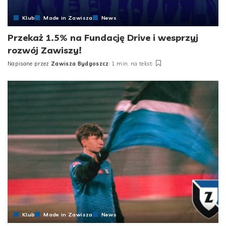
Klub
Made in Zawisza
News
Przekaż 1.5% na Fundację Drive i wesprzyj
rozwój Zawiszy!
Napisane przez
Zawisza Bydgoszcz
1 min. na tekst
Posted
by
Klub
Made in Zawisza
News