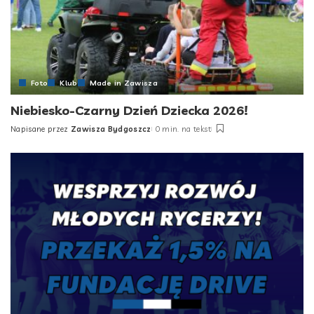
Foto
Klub
Made in Zawisza
Niebiesko-Czarny Dzień Dziecka 2026!
Napisane przez
Zawisza Bydgoszcz
0 min. na tekst
Posted
by