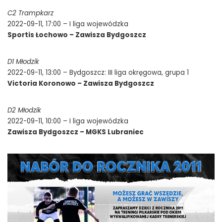
C2 Trampkarz
2022-09-11, 17:00 – I liga wojewódzka
Sportis Łochowo – Zawisza Bydgoszcz
D1 Młodzik
2022-09-11, 13:00 – Bydgoszcz: III liga okręgowa, grupa 1
Victoria Koronowo – Zawisza Bydgoszcz
D2 Młodzik
2022-09-11, 10:00 – I liga wojewódzka
Zawisza Bydgoszcz – MGKS Lubraniec