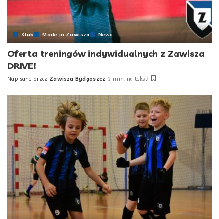
Klub
Made in Zawisza
News
Oferta treningów indywidualnych z Zawisza
DRIVE!
Napisane przez
Zawisza Bydgoszcz
2 min. na tekst
Posted
by