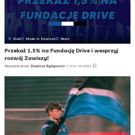
Klub
Made in Zawisza
News
Przekaż 1.5% na Fundację Drive i wesprzyj
rozwój Zawiszy!
Napisane przez
Zawisza Bydgoszcz
1 min. na tekst
Posted
by