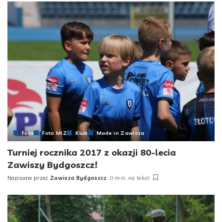
Foto
Foto MIZ
Klub
Made in Zawisza
Turniej rocznika 2017 z okazji 80-lecia
Zawiszy Bydgoszcz!
Napisane przez
Zawisza Bydgoszcz
0 min. na tekst
Posted
by