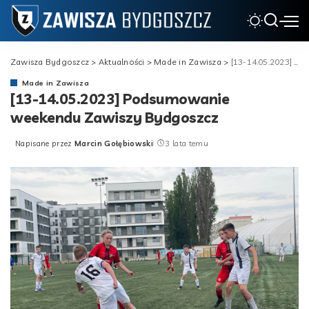
Zawisza Bydgoszcz
>
Aktualności
>
Made in Zawisza
>
[13-14.05.2023] Podsumowanie weekendu Zawiszy Bydgoszcz
Made in Zawisza
[13-14.05.2023] Podsumowanie
weekendu Zawiszy Bydgoszcz
Napisane przez
Marcin Gołębiowski
3 lata temu
Posted
by