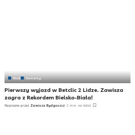
Klub
Seniorzy
Pierwszy wyjazd w Betclic 2 Lidze. Zawisza
zagra z Rekordem Bielsko-Biała!
Napisane przez
Zawisza Bydgoszcz
2 min. na tekst