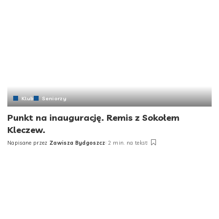
Klub
Seniorzy
Punkt na inaugurację. Remis z Sokołem
Kleczew.
Napisane przez
Zawisza Bydgoszcz
2 min. na tekst