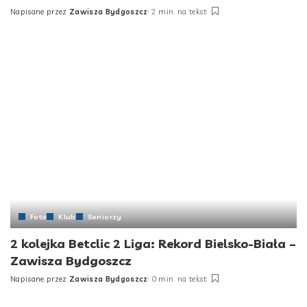
Napisane przez
Zawisza Bydgoszcz
2 min. na tekst
Foto
Klub
Seniorzy
2 kolejka Betclic 2 Liga: Rekord Bielsko-Biała –
Zawisza Bydgoszcz
Napisane przez
Zawisza Bydgoszcz
0 min. na tekst