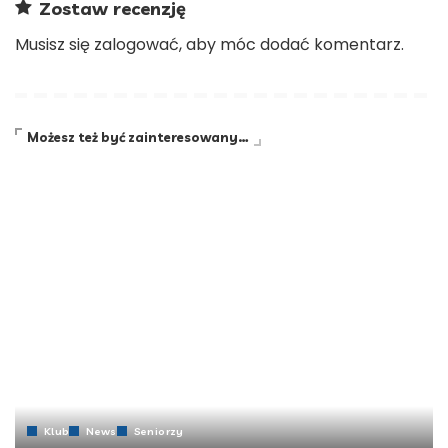
Zostaw recenzję
Musisz się
zalogować
, aby móc dodać komentarz.
Możesz też być zainteresowany…
Klub
News
Seniorzy