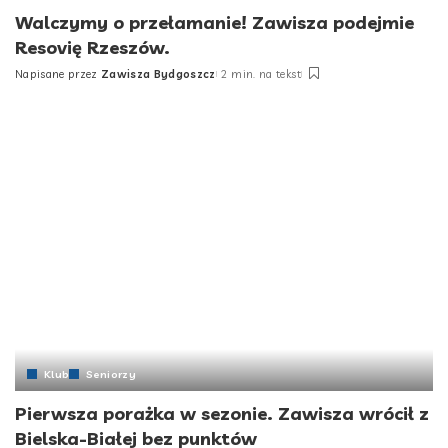
Walczymy o przełamanie! Zawisza podejmie
Resovię Rzeszów.
Napisane przez
Zawisza Bydgoszcz
2 min. na tekst
Klub
Seniorzy
Pierwsza porażka w sezonie. Zawisza wrócił z
Bielska-Białej bez punktów