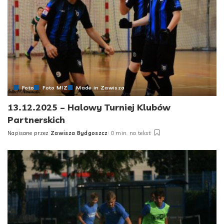
Foto
Foto MIZ
Made in Zawisza
13.12.2025 – Halowy Turniej Klubów
Partnerskich
Napisane przez
Zawisza Bydgoszcz
0 min. na tekst
Posted
by