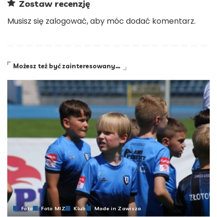
Zostaw recenzję
Musisz się
zalogować
, aby móc dodać komentarz.
Możesz też być zainteresowany…
Foto
Foto MIZ
Klub
Made in Zawisza