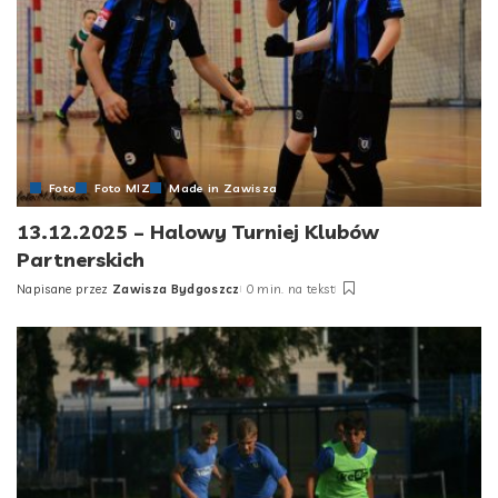
Foto
Foto MIZ
Made in Zawisza
13.12.2025 – Halowy Turniej Klubów
Partnerskich
Napisane przez
Zawisza Bydgoszcz
0 min. na tekst
Posted
by