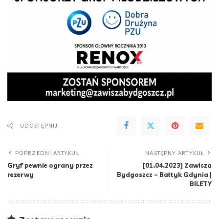
UDOSTĘPNIJ
POPRZEDNI ARTYKUŁ
NASTĘPNY ARTYKUŁ
Gryf pewnie ograny przez
[01.04.2023] Zawisza
rezerwy
Bydgoszcz – Bałtyk Gdynia |
BILETY