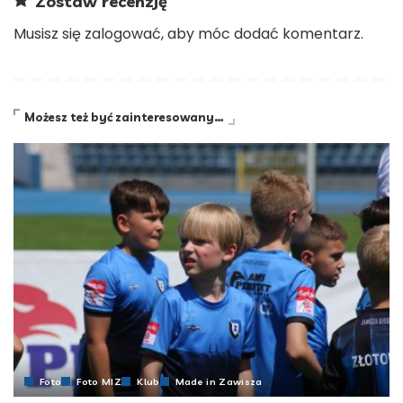
Zostaw recenzję
Musisz się
zalogować
, aby móc dodać komentarz.
Możesz też być zainteresowany…
Foto
Foto MIZ
Klub
Made in Zawisza