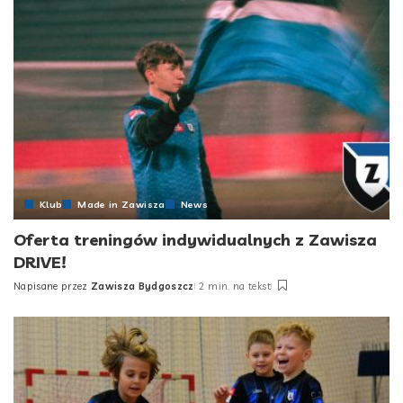
Klub
Made in Zawisza
News
Oferta treningów indywidualnych z Zawisza
DRIVE!
Napisane przez
Zawisza Bydgoszcz
2 min. na tekst
Posted
by