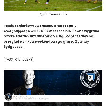
fot. Łukasz Gełda
Remis seniorów w Swarzędzu oraz zespołu
występującego w CLJ U-17 w Szczecinie. Pewne wygrane
rezerw i awans futsalistów do 2. ligi. Zapraszamy na
przegląd wyników weekendowego grania Zawiszy
Bydgoszcz.
[TABS_R id=20273]