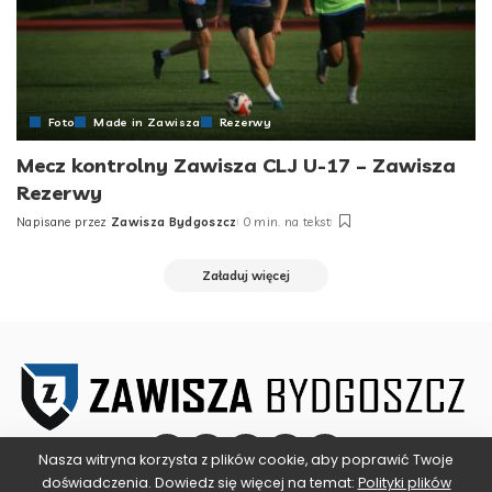
Foto
Made in Zawisza
Rezerwy
Mecz kontrolny Zawisza CLJ U-17 – Zawisza
Rezerwy
Napisane przez
Zawisza Bydgoszcz
0 min. na tekst
Posted
by
Załaduj więcej
Nasza witryna korzysta z plików cookie, aby poprawić Twoje
doświadczenia. Dowiedz się więcej na temat:
Polityki plików