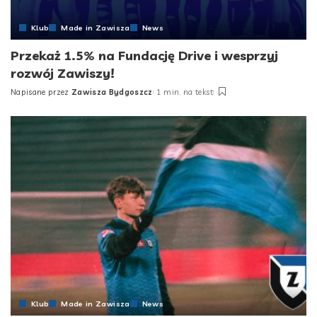
Klub
Made in Zawisza
News
Przekaż 1.5% na Fundację Drive i wesprzyj
rozwój Zawiszy!
Napisane przez
Zawisza Bydgoszcz
1 min. na tekst
Posted
by
Klub
Made in Zawisza
News