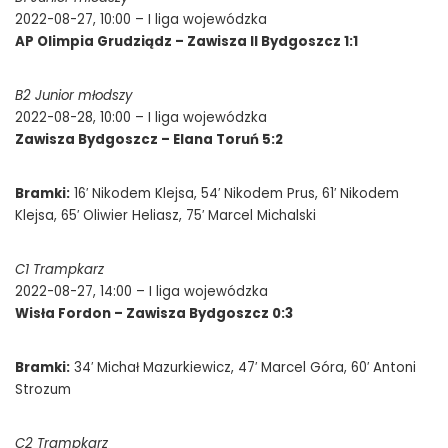
2022-08-27, 10:00 – I liga wojewódzka
AP Olimpia Grudziądz – Zawisza II Bydgoszcz 1:1
B2 Junior młodszy
2022-08-28, 10:00 – I liga wojewódzka
Zawisza Bydgoszcz – Elana Toruń 5:2
Bramki:
16′ Nikodem Klejsa, 54′ Nikodem Prus, 61′ Nikodem
Klejsa, 65′ Oliwier Heliasz, 75′ Marcel Michalski
C1 Trampkarz
2022-08-27, 14:00 – I liga wojewódzka
Wisła Fordon – Zawisza Bydgoszcz 0:3
Bramki:
34′ Michał Mazurkiewicz, 47′ Marcel Góra, 60′ Antoni
Strozum
C2 Trampkarz