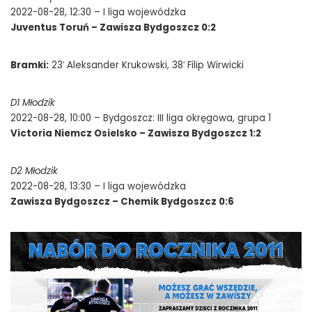
2022-08-28, 12:30 – I liga wojewódzka
Juventus Toruń – Zawisza Bydgoszcz 0:2
Bramki:
23′ Aleksander Krukowski, 38′ Filip Wirwicki
D1 Młodzik
2022-08-28, 10:00 – Bydgoszcz: III liga okręgowa, grupa 1
Victoria Niemcz Osielsko – Zawisza Bydgoszcz 1:2
D2 Młodzik
2022-08-28, 13:30 – I liga wojewódzka
Zawisza Bydgoszcz – Chemik Bydgoszcz 0:6