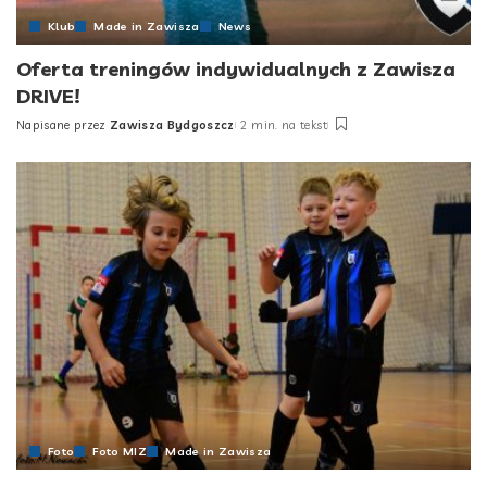
Klub
Made in Zawisza
News
Oferta treningów indywidualnych z Zawisza
DRIVE!
Napisane przez
Zawisza Bydgoszcz
2 min. na tekst
Posted
by
Foto
Foto MIZ
Made in Zawisza