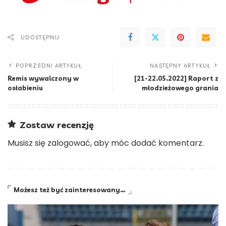
UDOSTĘPNIJ
POPRZEDNI ARTYKUŁ
NASTĘPNY ARTYKUŁ
Remis wywalczony w
[21-22.05.2022] Raport z
osłabieniu
młodzieżowego grania
Zostaw recenzję
Musisz się
zalogować
, aby móc dodać komentarz.
Możesz też być zainteresowany…