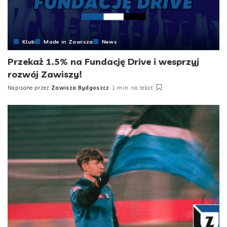
Klub
Made in Zawisza
News
Przekaż 1.5% na Fundację Drive i wesprzyj
rozwój Zawiszy!
Napisane przez
Zawisza Bydgoszcz
1 min. na tekst
Posted
by