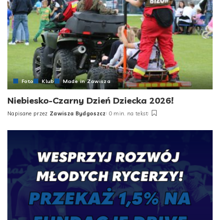
Foto
Klub
Made in Zawisza
Niebiesko-Czarny Dzień Dziecka 2026!
Napisane przez
Zawisza Bydgoszcz
0 min. na tekst
Posted
by