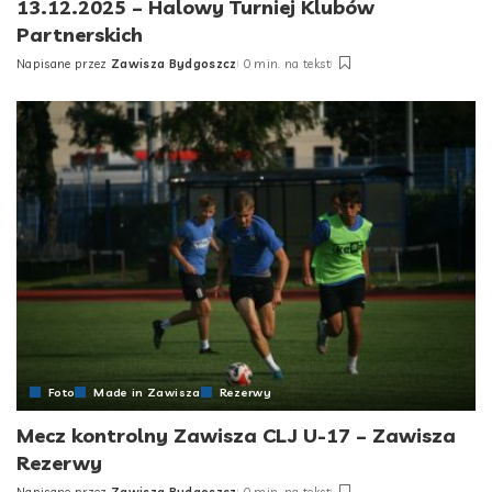
13.12.2025 – Halowy Turniej Klubów
Partnerskich
Napisane przez
Zawisza Bydgoszcz
0 min. na tekst
Posted
by
Foto
Made in Zawisza
Rezerwy
Mecz kontrolny Zawisza CLJ U-17 – Zawisza
Rezerwy