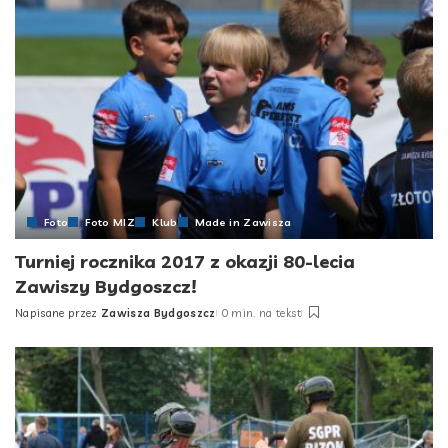
Foto
Foto MIZ
Klub
Made in Zawisza
Turniej rocznika 2017 z okazji 80-lecia
Zawiszy Bydgoszcz!
Napisane przez
Zawisza Bydgoszcz
0 min. na tekst
Posted
by