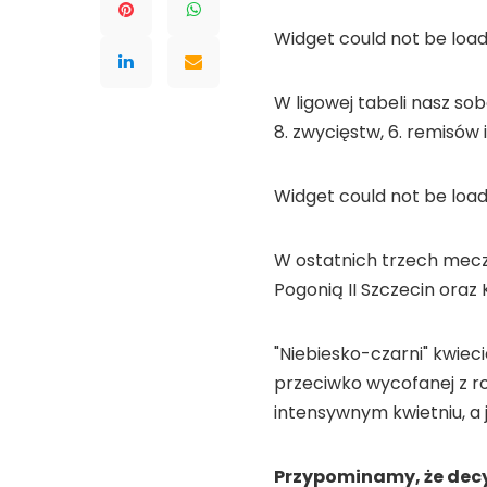
Widget could not be load
W ligowej tabeli nasz sob
8. zwycięstw, 6. remisów i
Widget could not be load
W ostatnich trzech mecza
Pogonią II Szczecin oraz
"Niebiesko-czarni" kwie
przeciwko wycofanej z ro
intensywnym kwietniu, a
Przypominamy, że decy