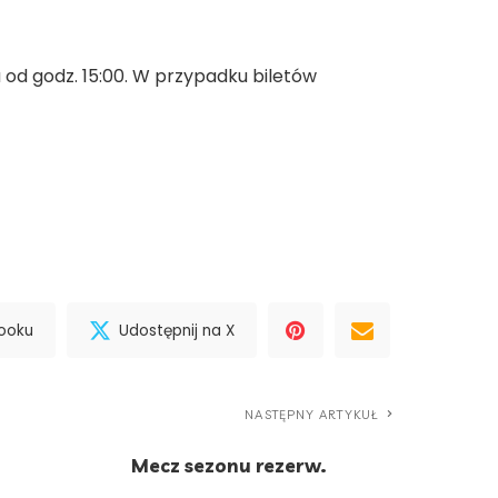
od godz. 15:00. W przypadku biletów
booku
Udostępnij na X
NASTĘPNY ARTYKUŁ
Mecz sezonu rezerw.