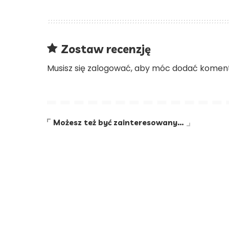
Zostaw recenzję
Musisz się
zalogować
, aby móc dodać koment
Możesz też być zainteresowany…