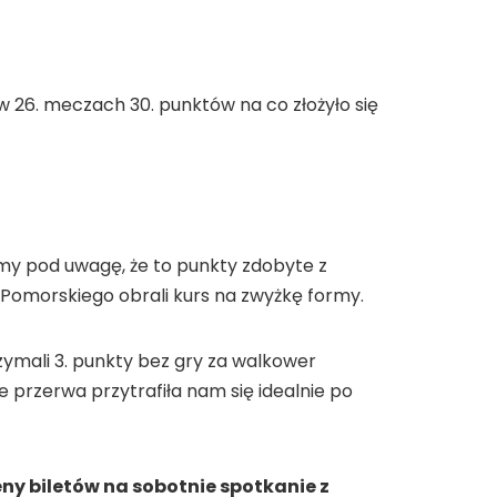
 w 26. meczach 30. punktów na co złożyło się
emy pod uwagę, że to punkty zdobyte z
 Pomorskiego obrali kurs na zwyżkę formy.
ymali 3. punkty bez gry za walkower
 przerwa przytrafiła nam się idealnie po
ny biletów na sobotnie spotkanie z