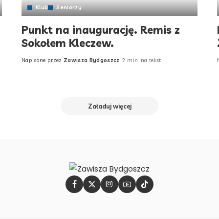
Klub
Seniorzy
Punkt na inaugurację. Remis z
Sokołem Kleczew.
Napisane przez
Zawisza Bydgoszcz
2 min. na tekst
Posted
by
Załaduj więcej