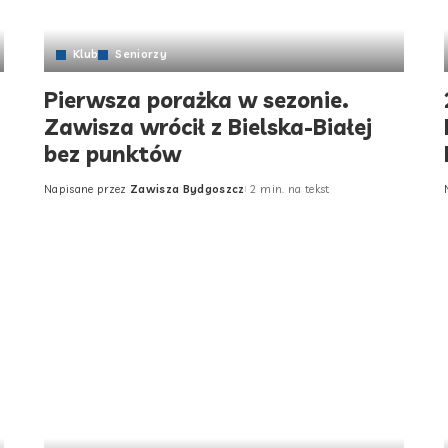
Klub
Seniorzy
Pierwsza porażka w sezonie.
Zawisza wrócił z Bielska-Białej
bez punktów
Napisane przez
Zawisza Bydgoszcz
2 min. na tekst
Posted
by