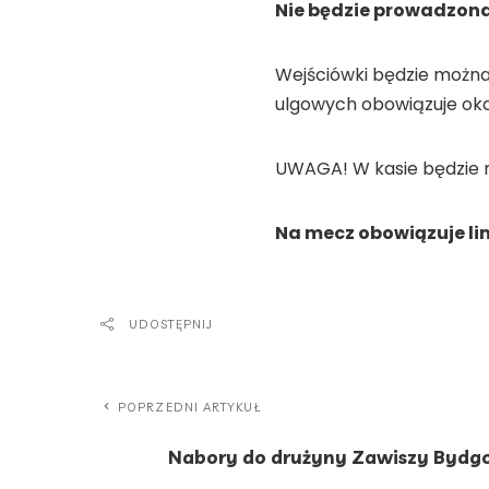
Nie będzie prowadzona 
Wejściówki będzie można
ulgowych obowiązuje okaz
UWAGA! W kasie będzie mo
Na mecz obowiązuje li
UDOSTĘPNIJ
POPRZEDNI ARTYKUŁ
Nabory do drużyny Zawiszy Bydg