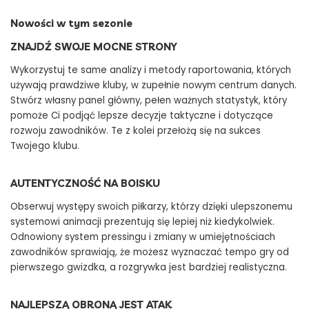
Nowości w tym sezonie
ZNAJDŹ SWOJE MOCNE STRONY
Wykorzystuj te same analizy i metody raportowania, których
używają prawdziwe kluby, w zupełnie nowym centrum danych.
Stwórz własny panel główny, pełen ważnych statystyk, który
pomoże Ci podjąć lepsze decyzje taktyczne i dotyczące
rozwoju zawodników. Te z kolei przełożą się na sukces
Twojego klubu.
AUTENTYCZNOŚĆ NA BOISKU
Obserwuj występy swoich piłkarzy, którzy dzięki ulepszonemu
systemowi animacji prezentują się lepiej niż kiedykolwiek.
Odnowiony system pressingu i zmiany w umiejętnościach
zawodników sprawiają, że możesz wyznaczać tempo gry od
pierwszego gwizdka, a rozgrywka jest bardziej realistyczna.
NAJLEPSZĄ OBRONĄ JEST ATAK