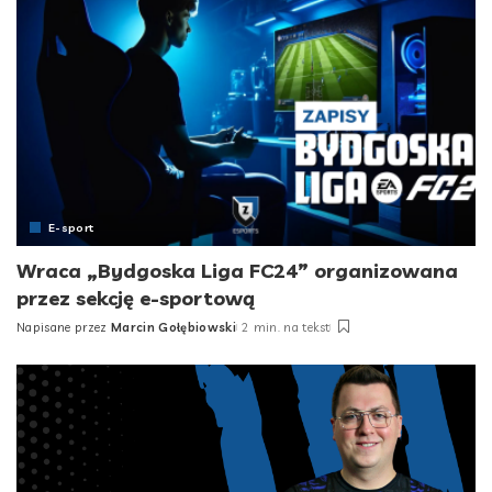
E-sport
Wraca „Bydgoska Liga FC24” organizowana
przez sekcję e-sportową
Napisane przez
Marcin Gołębiowski
2 min. na tekst
Posted
by