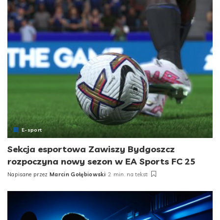
E-sport
Sekcja esportowa Zawiszy Bydgoszcz
rozpoczyna nowy sezon w EA Sports FC 25
Napisane przez
Marcin Gołębiowski
2 min. na tekst
Posted
by