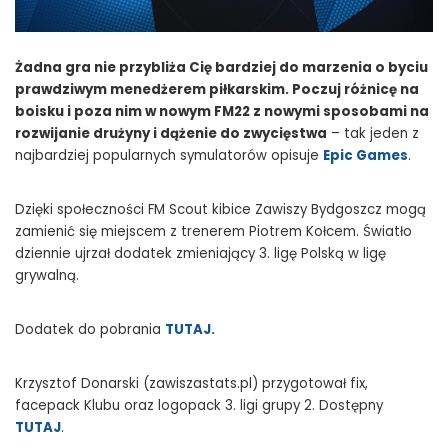
Żadna gra nie przybliża Cię bardziej do marzenia o byciu
prawdziwym menedżerem piłkarskim. Poczuj różnicę na
boisku i poza nim w nowym FM22 z nowymi sposobami na
rozwijanie drużyny i dążenie do zwycięstwa
– tak jeden z
najbardziej popularnych symulatorów opisuje
Epic Games
.
Dzięki społeczności FM Scout kibice Zawiszy Bydgoszcz mogą
zamienić się miejscem z trenerem Piotrem Kołcem. Światło
dziennie ujrzał dodatek zmieniający 3. ligę Polską w ligę
grywalną.
Dodatek do pobrania
TUTAJ.
Krzysztof Donarski (zawiszastats.pl) przygotował fix,
facepack Klubu oraz logopack 3. ligi grupy 2. Dostępny
TUTAJ
.