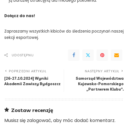
ją bardziej atrakcyjną dla młodego pokolenia.
Dołącz do nas!
Zapraszamy wszystkich kibiców do śledzenia poczynań naszej
sekcji esportowej.
UDOSTĘPNIJ
POPRZEDNI ARTYKUŁ
NASTĘPNY ARTYKUŁ
[26-27.10.2024] Wyniki
Samorząd Województwa
Akademii Zawiszy Bydgoszcz
Kujawsko-Pomorskiego
„Partnerem Klubu”.
Zostaw recenzję
Musisz się
zalogować
, aby móc dodać komentarz.