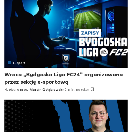
E-sport
Wraca „Bydgoska Liga FC24” organizowana
przez sekcję e-sportową
Napisane przez
Marcin Gołębiowski
2 min. na tekst
Posted
by