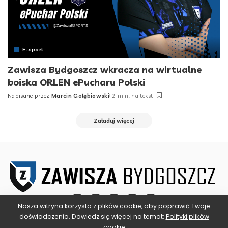
E-sport
Zawisza Bydgoszcz wkracza na wirtualne
boiska ORLEN ePucharu Polski
Napisane przez
Marcin Gołębiowski
2 min. na tekst
Posted
by
Załaduj więcej
Nasza witryna korzysta z plików cookie, aby poprawić Twoje
doświadczenia. Dowiedz się więcej na temat:
Polityki plików
cookie