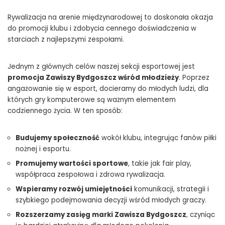
Rywalizacja na arenie międzynarodowej to doskonała okazja
do promocji klubu i zdobycia cennego doświadczenia w
starciach z najlepszymi zespołami.
Jednym z głównych celów naszej sekcji esportowej jest
promocja Zawiszy Bydgoszcz wśród młodzieży
. Poprzez
angażowanie się w esport, docieramy do młodych ludzi, dla
których gry komputerowe są ważnym elementem
codziennego życia. W ten sposób:
Budujemy społeczność
wokół klubu, integrując fanów piłki
nożnej i esportu.
Promujemy wartości sportowe
, takie jak fair play,
współpraca zespołowa i zdrowa rywalizacja.
Wspieramy rozwój umiejętności
komunikacji, strategii i
szybkiego podejmowania decyzji wśród młodych graczy.
Rozszerzamy zasięg marki Zawisza Bydgoszcz
, czyniąc