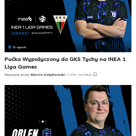
E-sport
Pućka Wypożyczony do GKS Tychy na INEA 1
Liga Games
Napisane przez
Marcin Gołębiowski
3 min. na tekst
Posted
by