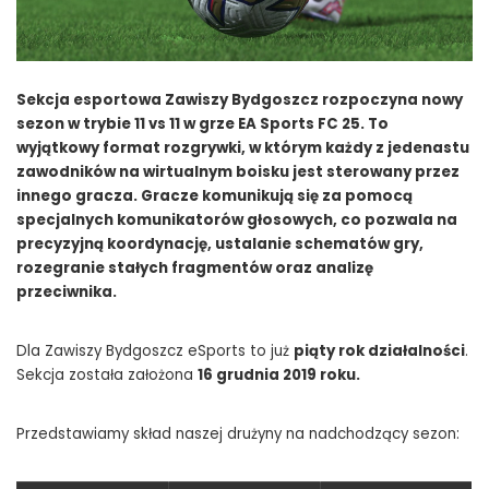
Sekcja esportowa Zawiszy Bydgoszcz rozpoczyna nowy
sezon w trybie 11 vs 11 w grze EA Sports FC 25. To
wyjątkowy format rozgrywki, w którym każdy z jedenastu
zawodników na wirtualnym boisku jest sterowany przez
innego gracza. Gracze komunikują się za pomocą
specjalnych komunikatorów głosowych, co pozwala na
precyzyjną koordynację, ustalanie schematów gry,
rozegranie stałych fragmentów oraz analizę
przeciwnika.
Dla Zawiszy Bydgoszcz eSports to już
piąty rok działalności
.
Sekcja została założona
16 grudnia 2019 roku.
Przedstawiamy skład naszej drużyny na nadchodzący sezon: