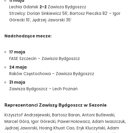
11 maja
Lechia Gdańsk
2-2
Zawisza Bydgoszcz
Strzelcy: Dorian Sinkiewicz 56′, Bartosz Pieczka 82′ – Igor
Górecki 10′, Jędrzej Jaworski 35′
Nadchodzące mecze:
17 maja
FASE Szczecin – Zawisza Bydgoszcz
24 maja
Raków Częstochowa – Zawisza Bydgoszcz
31 maja
Zawisza Bydgoszcz – Lech Poznań
Reprezentanci Zawiszy Bydgoszcz w Sezonie
Krzysztof Andrzejewski, Bartosz Baran, Antoni Butlewski,
Marcel Góra, Igor Górecki, Paweł Hołowacz, Adam Iwaszczuk,
Jędrzej Jaworski, Hoang Khuat Cao, Eryk Kluczyński, Adam