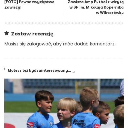
[FOTO] Pewne zwycięstwo
Zawisza Amp Futbol z wizytą
Zawiszy!
w SP im. Mikołaja Kopernika
w Wiktorówku
Zostaw recenzję
Musisz się
zalogować
, aby móc dodać komentarz.
Możesz też być zainteresowany…