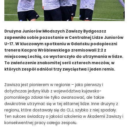
Drużyna Juniorów Młodszych Zawiszy Bydgoszcz
zapewniła sobie pozostanie w Centralnej Lidze Juniorów
U-17. W kluczowym spotkaniu w Gdańsku podopieczni
trenera Kacpra Wróblewskiego zremisowali 2:2 z
miejscową Lechią, co wystarczyło do utrzymania w lidze.
To zwieńczenie znakomitej serii czterech meczów, w
których zespół odniósł trzy zwycięstwa i jeden remis.
Zawisza jest pionierem w regionie – jako pierwszy i
dotychczas jedyny klub z województwa kujawsko-
pomorskiego zdołał nie tylko awansować, ale także
dwukrotnie utrzymać się w tej elitarnej lidze. Inne drużyny z
regionu, które dostawały się do CLJ, szybko z niej spadały.
Ten sukces świadczy o jakości szkolenia w Akademii Zawiszy i
konsekwentnej pracy całego zespołu.