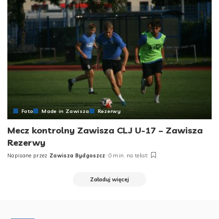
Foto
Made in Zawisza
Rezerwy
Mecz kontrolny Zawisza CLJ U-17 – Zawisza
Rezerwy
Napisane przez
Zawisza Bydgoszcz
0 min. na tekst
Posted
by
Załaduj więcej