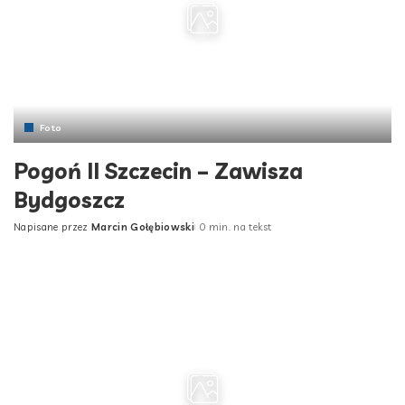
Foto
Pogoń II Szczecin – Zawisza
Bydgoszcz
Napisane przez
Marcin Gołębiowski
0 min. na tekst
Posted
by