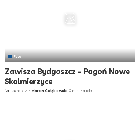
Foto
Zawisza Bydgoszcz – Pogoń Nowe
Skalmierzyce
Napisane przez
Marcin Gołębiowski
0 min. na tekst
Posted
by