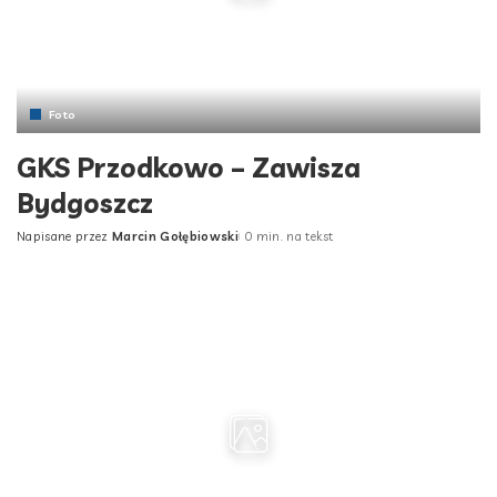
Foto
GKS Przodkowo – Zawisza
Bydgoszcz
Napisane przez
Marcin Gołębiowski
0 min. na tekst
Posted
by