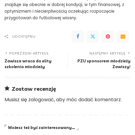
znajduje się obecnie w dobrej kondycji, w tym finansowej, z
optymizmem i niecierpliwością oczekując rozpoczęcie
przygotowań do futbolowej wiosny.
UDOSTĘPNIJ
POPRZEDNI ARTYKUŁ
NASTĘPNY ARTYKUŁ
Zawisza wraca do elity
PZU sponsorem młodzieży
szkolenia młodzieży
Zawiszy!
Zostaw recenzję
Musisz się
zalogować
, aby móc dodać komentarz.
Możesz też być zainteresowany…