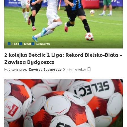
Foto
Klub
Seniorzy
2 kolejka Betclic 2 Liga: Rekord Bielsko-Biała –
Zawisza Bydgoszcz
Napisane przez
Zawisza Bydgoszcz
0 min. na tekst
Posted
by