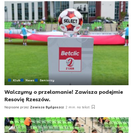
Klub
News
Seniorzy
Walczymy o przełamanie! Zawisza podejmie
Resovię Rzeszów.
Napisane przez
Zawisza Bydgoszcz
2 min. na tekst
Posted
by