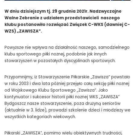
W dniu dzisiejszym tj. 29 grudnia 2021r. Nadzwyczajne
Walne Zebranie z udziałem przedstawicieli naszego
klubu postanowiło rozwiązać Związek C-WKS (dawniej C-
WZS) „ZAWISZA”.
Powyższe nie wpływa na działalność naszego, samodzielnego
klubu sportowego piłki nożnej, podobnie jak innych
stowarzyszeń w pozostałych dyscyplinach sportowych.
Przypomnijmy, iż Stowarzyszenie Piłkarskie „Zawisza” powstało
w roku 2003 i dwa lata później przejęło całą sekcję piłki nożnej
od Wojskowego Klubu Sportowego „Zawisza”. Jako
kontynuator i sukcesor historii piłki nożnej WKS „ZAWISZA”
Bydgoszcz nasze stowarzyszenie, poza drużyną seniorów
(aktualnie w 3. lidze), prowadzi szkolenie dzieci i młodzieży we
wszystkich kategoriach wiekowych.
Piłkarski „ZAWISZA”, pomimo wielu obiektywnych trudności,