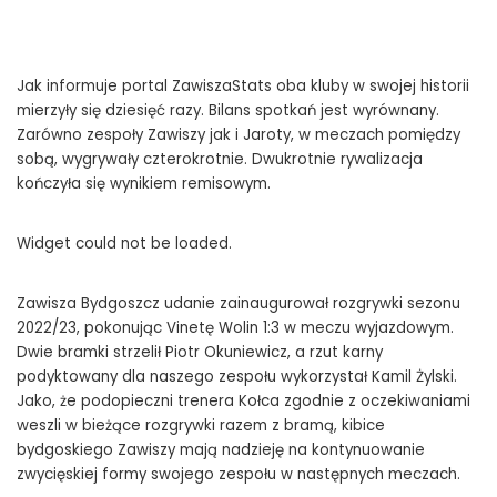
Jak informuje portal ZawiszaStats oba kluby w swojej historii
mierzyły się dziesięć razy. Bilans spotkań jest wyrównany.
Zarówno zespoły Zawiszy jak i Jaroty, w meczach pomiędzy
sobą, wygrywały czterokrotnie. Dwukrotnie rywalizacja
kończyła się wynikiem remisowym.
Widget could not be loaded.
Zawisza Bydgoszcz udanie zainaugurował rozgrywki sezonu
2022/23, pokonując Vinetę Wolin 1:3 w meczu wyjazdowym.
Dwie bramki strzelił Piotr Okuniewicz, a rzut karny
podyktowany dla naszego zespołu wykorzystał Kamil Żylski.
Jako, że podopieczni trenera Kołca zgodnie z oczekiwaniami
weszli w bieżące rozgrywki razem z bramą, kibice
bydgoskiego Zawiszy mają nadzieję na kontynuowanie
zwycięskiej formy swojego zespołu w następnych meczach.