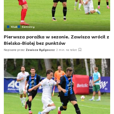
Klub
Seniorzy
Pierwsza porażka w sezonie. Zawisza wrócił z
Bielska-Białej bez punktów
Napisane przez
Zawisza Bydgoszcz
2 min. na tekst
Posted
by