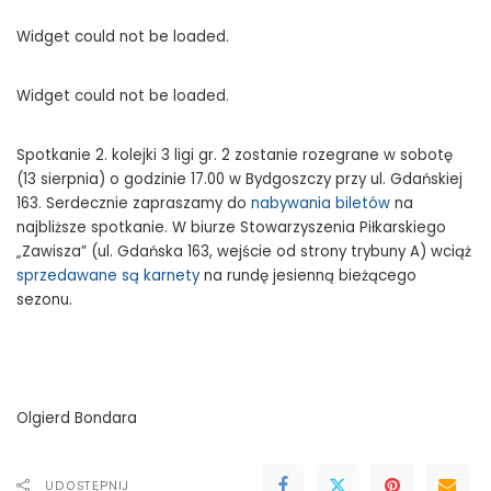
Widget could not be loaded.
Widget could not be loaded.
Spotkanie 2. kolejki 3 ligi gr. 2 zostanie rozegrane w sobotę
(13 sierpnia) o godzinie 17.00 w Bydgoszczy przy ul. Gdańskiej
163. Serdecznie zapraszamy do
nabywania biletów
na
najbliższe spotkanie. W biurze Stowarzyszenia Piłkarskiego
„Zawisza” (ul. Gdańska 163, wejście od strony trybuny A) wciąż
sprzedawane są karnety
na rundę jesienną bieżącego
sezonu.
Olgierd Bondara
UDOSTĘPNIJ