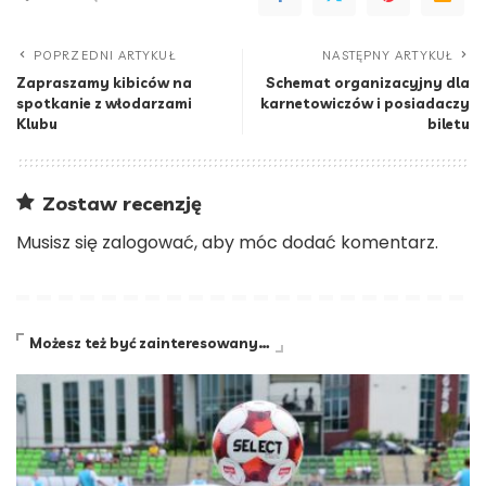
POPRZEDNI ARTYKUŁ
NASTĘPNY ARTYKUŁ
Zapraszamy kibiców na
Schemat organizacyjny dla
spotkanie z włodarzami
karnetowiczów i posiadaczy
Klubu
biletu
Zostaw recenzję
Musisz się
zalogować
, aby móc dodać komentarz.
Możesz też być zainteresowany…