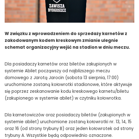
W związku z wprowadzeniem do sprzedaży karnetów z
zakodowanym kodem kreskowym zmianie ulegnie
schemat organizacyjny wejść na stadion w dniu meczu.
Dla posiadaczy karnetów oraz biletów zakupionych w
systemie Abilet począwszy od najbliższego meczu
domowego z Jarotą Jarocin (sobota 13 sierpnia, 17:00)
uruchomione zostaną kołowrotki stadionowe, które aktywuje
się poprzez zeskanowanie kodu kreskowego karnetu/biletu
(zakupionego w systemie abilet) w czytniku kołowrotka.
Dla karnetowiczów oraz posiadaczy biletów (zakupionych w
systemie abilet) uruchomione zostaną kołowrotki nr. 13, 14, 15
oraz 16 (od strony trybuny B) oraz jeden kołowrotek od strony
trybuny A. Wszystkie będą odpowiednio oznaczone.