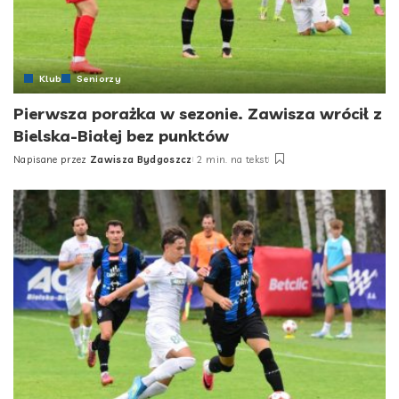
Klub
Seniorzy
Pierwsza porażka w sezonie. Zawisza wrócił z
Bielska-Białej bez punktów
Napisane przez
Zawisza Bydgoszcz
2 min. na tekst
Posted
by