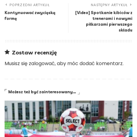
POPRZEDNI ARTYKUŁ
NASTĘPNY ARTYKUŁ
Kontynuować zwycięską
[Video] Spotkanie kibiców z
formę
trenerami i nowymi
piłkarzami pierwszego
składu
Zostaw recenzję
Musisz się
zalogować
, aby móc dodać komentarz.
Możesz też być zainteresowany…