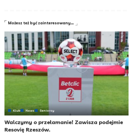
Możesz też być zainteresowany…
Klub
News
Seniorzy
Walczymy o przełamanie! Zawisza podejmie
Resovię Rzeszów.