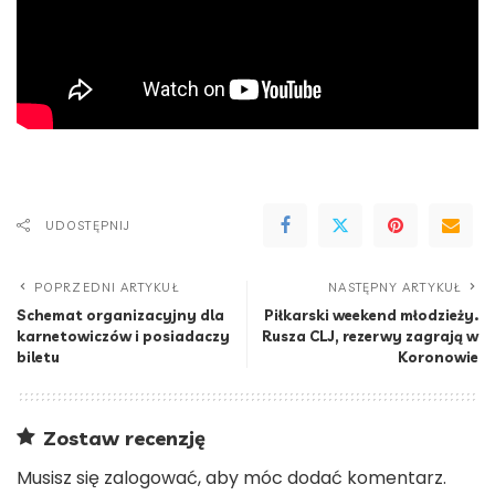
UDOSTĘPNIJ
POPRZEDNI ARTYKUŁ
NASTĘPNY ARTYKUŁ
Schemat organizacyjny dla
Piłkarski weekend młodzieży.
karnetowiczów i posiadaczy
Rusza CLJ, rezerwy zagrają w
biletu
Koronowie
Zostaw recenzję
Musisz się
zalogować
, aby móc dodać komentarz.