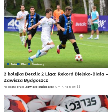
Foto
Klub
Seniorzy
2 kolejka Betclic 2 Liga: Rekord Bielsko-Biała –
Zawisza Bydgoszcz
Napisane przez
Zawisza Bydgoszcz
0 min. na tekst
Posted
by