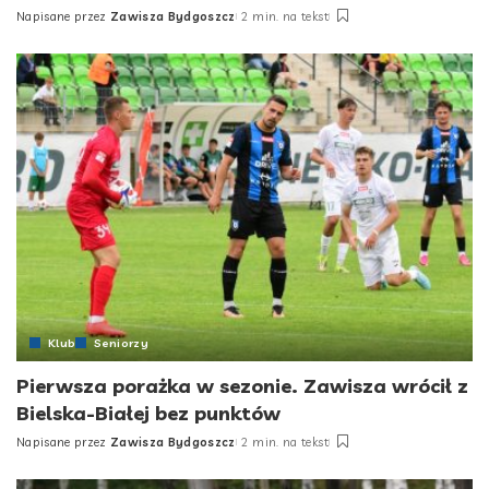
Napisane przez
Zawisza Bydgoszcz
2 min. na tekst
Posted
by
Klub
Seniorzy
Pierwsza porażka w sezonie. Zawisza wrócił z
Bielska-Białej bez punktów
Napisane przez
Zawisza Bydgoszcz
2 min. na tekst
Posted
by