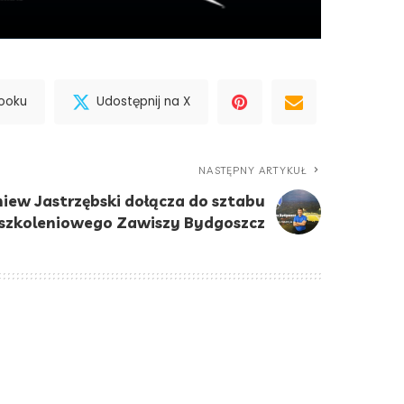
booku
Udostępnij na X
NASTĘPNY ARTYKUŁ
niew Jastrzębski dołącza do sztabu
szkoleniowego Zawiszy Bydgoszcz