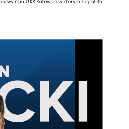
ł barwy m.in. GKS Katowice w którym zagrał 35