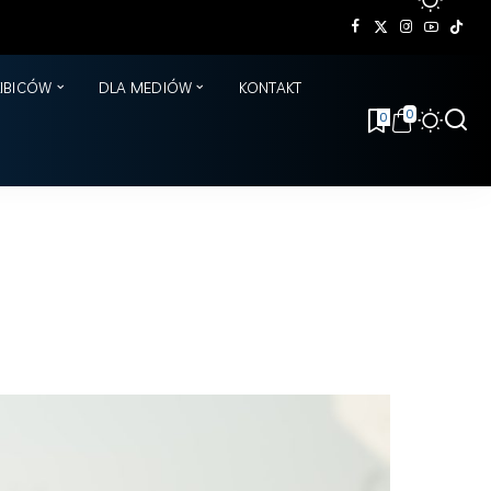
KIBICÓW
DLA MEDIÓW
KONTAKT
0
0