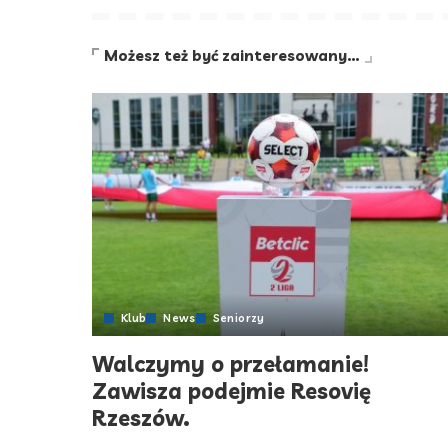
Możesz też być zainteresowany…
Klub
News
Seniorzy
Walczymy o przełamanie!
Zawisza podejmie Resovię
Rzeszów.