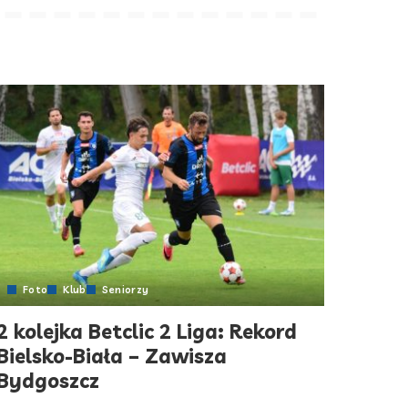
Foto
Klub
Seniorzy
2 kolejka Betclic 2 Liga: Rekord
Bielsko-Biała – Zawisza
Bydgoszcz