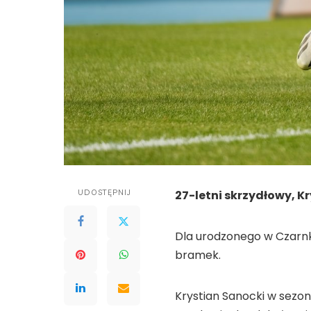
UDOSTĘPNIJ
27-letni skrzydłowy, K
Dla urodzonego w Czarnk
bramek.
Krystian Sanocki w sezoni