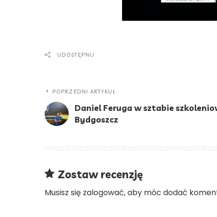
UDOSTĘPNIJ
POPRZEDNI ARTYKUŁ
Daniel Feruga w sztabie szkolen
Bydgoszcz
Zostaw recenzję
Musisz się
zalogować
, aby móc dodać koment