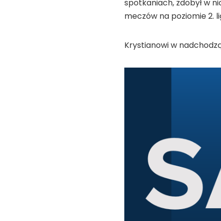
spotkaniach, zdobył w ni
meczów na poziomie 2. ligi
Krystianowi w nadchodzą