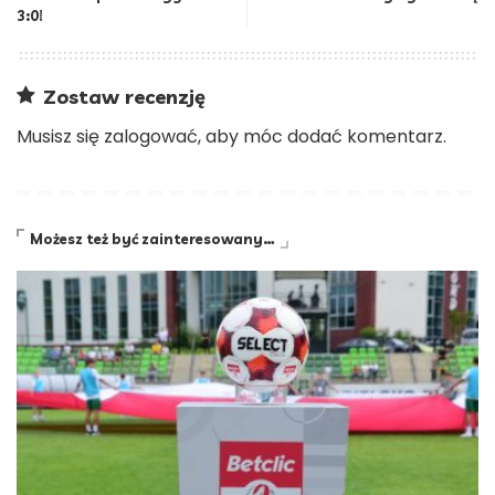
3:0!
Zostaw recenzję
Musisz się
zalogować
, aby móc dodać komentarz.
Możesz też być zainteresowany…