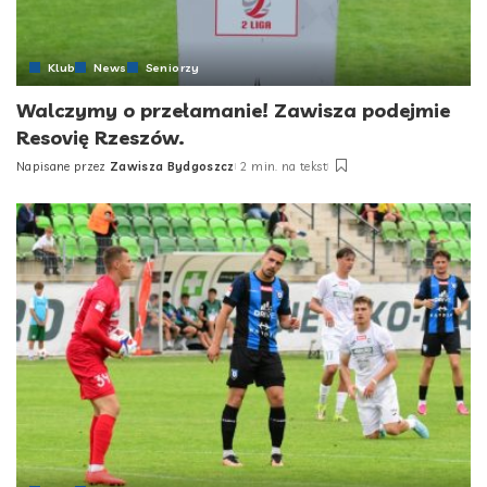
Klub
News
Seniorzy
Walczymy o przełamanie! Zawisza podejmie
Resovię Rzeszów.
Napisane przez
Zawisza Bydgoszcz
2 min. na tekst
Posted
by