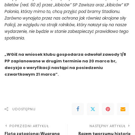
biletów (red. 60 zł) przez „kibiców” SP Zawisza oraz „kibiców” KP
Polonia, którzy mimo to, chcą przyjść pod bramy Stadionu.
Zarówno wynajęta przez nas ochrona jak również okrojone siły
Policji, ze względu na strajk rolników, który nałożył się na nasze
wydarzenie, nie będzie w stanie zabezpieczyć prawidłowo tego
spotkania.
„WGiE na wniosek klubu gospodarza odwołał zawody 1/8
PP zaplanowane w drugim terminie na 20 marca br,
decyzja o weryfikacji nastąpi na posiedzeniu
czwartkowym 21 marca”.
UDOSTĘPNIJ
POPRZEDNI ARTYKUŁ
NASTĘPNY ARTYKUŁ
Flota zatopiona: Wygrana
Razem tworzymy historię