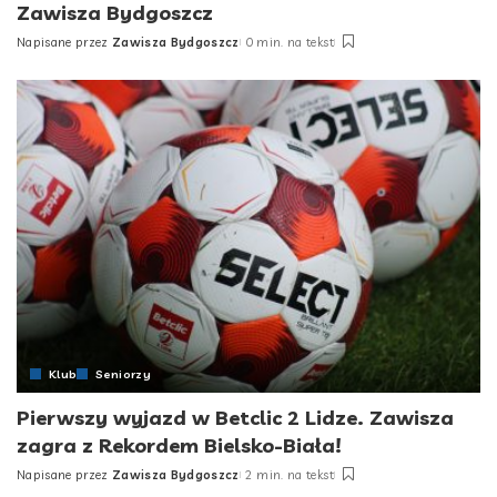
Zawisza Bydgoszcz
Napisane przez
Zawisza Bydgoszcz
0 min. na tekst
Posted
by
Klub
Seniorzy
Pierwszy wyjazd w Betclic 2 Lidze. Zawisza
zagra z Rekordem Bielsko-Biała!
Napisane przez
Zawisza Bydgoszcz
2 min. na tekst
Posted