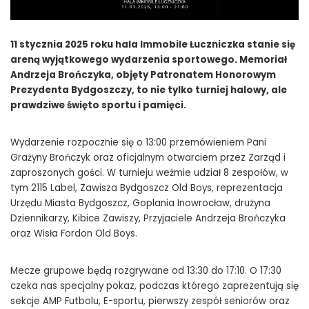
11 stycznia 2025 roku hala Immobile Łuczniczka stanie się
areną wyjątkowego wydarzenia sportowego. Memoriał
Andrzeja Brończyka, objęty Patronatem Honorowym
Prezydenta Bydgoszczy, to nie tylko turniej halowy, ale
prawdziwe święto sportu i pamięci.
Wydarzenie rozpocznie się o 13:00 przemówieniem Pani
Grażyny Brończyk oraz oficjalnym otwarciem przez Zarząd i
zaproszonych gości. W turnieju weźmie udział 8 zespołów, w
tym 2115 Label, Zawisza Bydgoszcz Old Boys, reprezentacja
Urzędu Miasta Bydgoszcz, Goplania Inowrocław, drużyna
Dziennikarzy, Kibice Zawiszy, Przyjaciele Andrzeja Brończyka
oraz Wisła Fordon Old Boys.
Mecze grupowe będą rozgrywane od 13:30 do 17:10. O 17:30
czeka nas specjalny pokaz, podczas którego zaprezentują się
sekcje AMP Futbolu, E-sportu, pierwszy zespół seniorów oraz