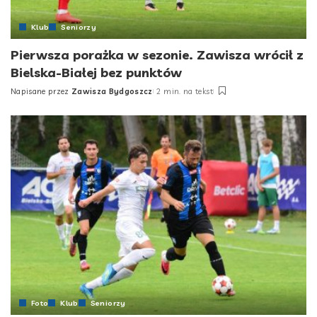
Klub
Seniorzy
Pierwsza porażka w sezonie. Zawisza wrócił z
Bielska-Białej bez punktów
Napisane przez
Zawisza Bydgoszcz
2 min. na tekst
Posted
by
Foto
Klub
Seniorzy