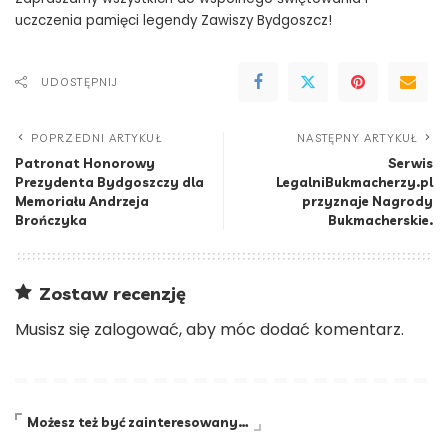
uczczenia pamięci legendy Zawiszy Bydgoszcz!
UDOSTĘPNIJ
POPRZEDNI ARTYKUŁ
NASTĘPNY ARTYKUŁ
Patronat Honorowy
Serwis
Prezydenta Bydgoszczy dla
LegalniBukmacherzy.pl
Memoriału Andrzeja
przyznaje Nagrody
Brończyka
Bukmacherskie.
Zostaw recenzję
Musisz się
zalogować
, aby móc dodać komentarz.
Możesz też być zainteresowany…