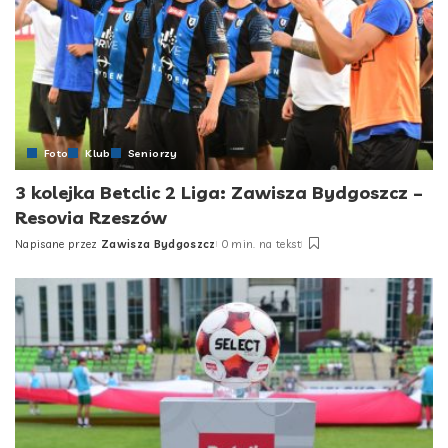
Foto
Klub
Seniorzy
3 kolejka Betclic 2 Liga: Zawisza Bydgoszcz –
Resovia Rzeszów
Napisane przez
Zawisza Bydgoszcz
0 min. na tekst
Posted
by