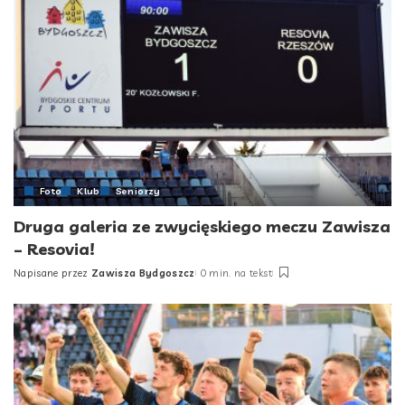
Foto
Klub
Seniorzy
Druga galeria ze zwycięskiego meczu Zawisza
– Resovia!
Napisane przez
Zawisza Bydgoszcz
0 min. na tekst
Posted
by