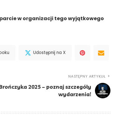
sparcie w organizacji tego wyjątkowego
booku
Udostępnij na X
NASTĘPNY ARTYKUŁ
Brończyka 2025 – poznaj szczegóły
wydarzenia!