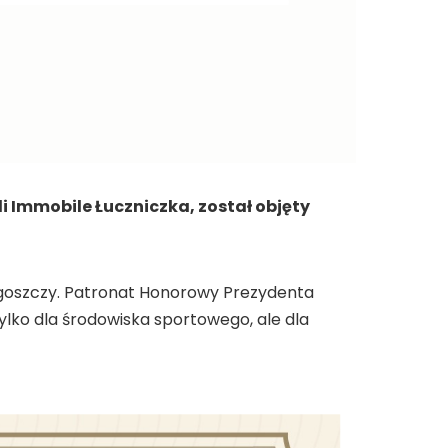
li Immobile Łuczniczka, został objęty
ydgoszczy. Patronat Honorowy Prezydenta
ylko dla środowiska sportowego, ale dla