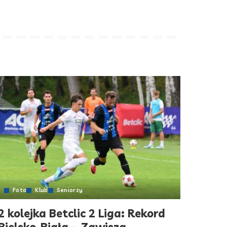
Foto
Klub
Seniorzy
2 kolejka Betclic 2 Liga: Rekord