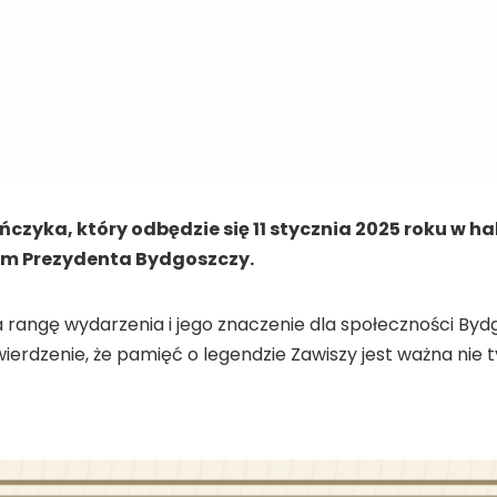
czyka, który odbędzie się 11 stycznia 2025 roku w ha
m Prezydenta Bydgoszczy.
a rangę wydarzenia i jego znaczenie dla społeczności B
erdzenie, że pamięć o legendzie Zawiszy jest ważna nie t