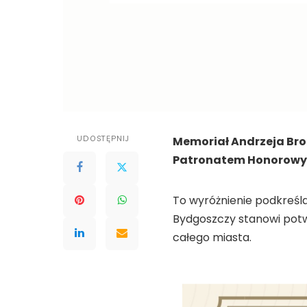
UDOSTĘPNIJ
Memoriał Andrzeja Broń
Patronatem Honorowy
To wyróżnienie podkreśl
Bydgoszczy stanowi potwi
całego miasta.