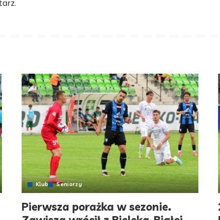
arz.
Klub
Seniorzy
Pierwsza porażka w sezonie.