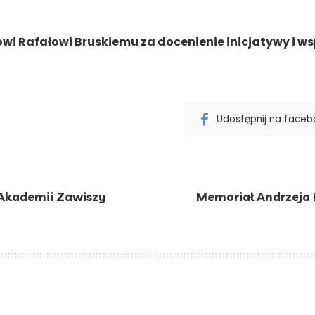
wi Rafałowi Bruskiemu za docenienie inicjatywy i w
Udostępnij na face
 Akademii Zawiszy
Memoriał Andrzeja 