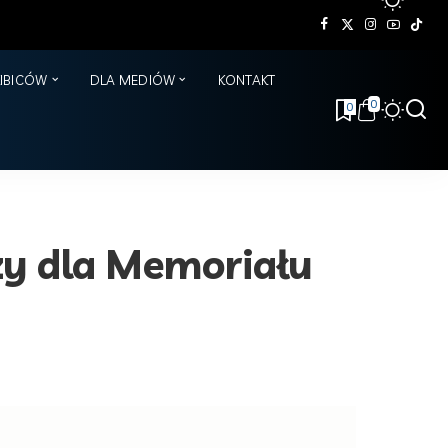
KIBICÓW
DLA MEDIÓW
KONTAKT
0
0
y dla Memoriału