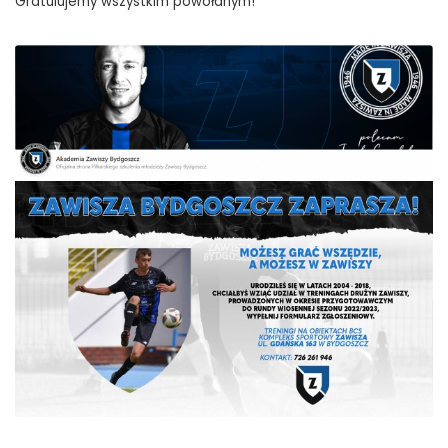
Gratulujemy wszystkim powołanym!