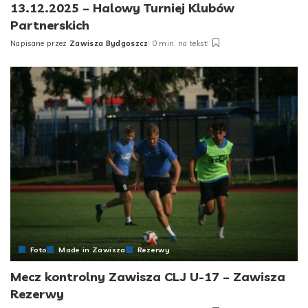
13.12.2025 – Halowy Turniej Klubów
Partnerskich
Napisane przez
Zawisza Bydgoszcz
0 min. na tekst
Posted
by
Foto
Made in Zawisza
Rezerwy
Mecz kontrolny Zawisza CLJ U-17 – Zawisza
Rezerwy