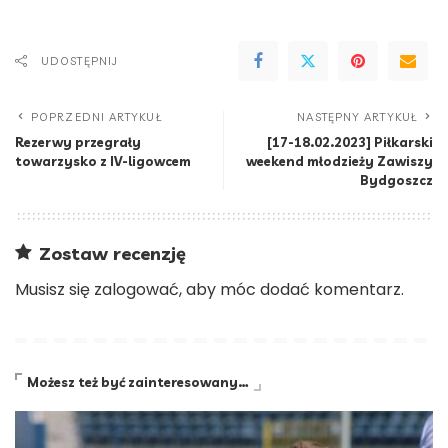
UDOSTĘPNIJ
POPRZEDNI ARTYKUŁ
NASTĘPNY ARTYKUŁ
Rezerwy przegrały
[17-18.02.2023] Piłkarski
towarzysko z IV-ligowcem
weekend młodzieży Zawiszy
Bydgoszcz
Zostaw recenzję
Musisz się
zalogować
, aby móc dodać komentarz.
Możesz też być zainteresowany…