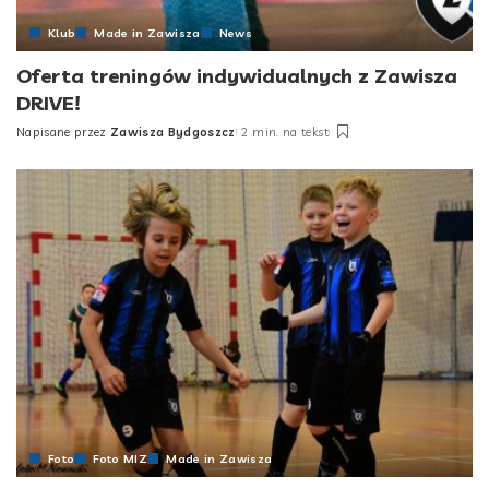
Klub
Made in Zawisza
News
Oferta treningów indywidualnych z Zawisza
DRIVE!
Napisane przez
Zawisza Bydgoszcz
2 min. na tekst
Posted
by
Foto
Foto MIZ
Made in Zawisza