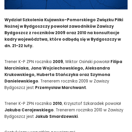
Wydział Szkolenia Kujawsko-Pomorskiego Związku Piłki
Nożnej w Bydgoszczy powołał zawodników Zawiszy
Bydgoszcz z roczników 2009 oraz 2010 na konsultacje
kadry województwa, które odbędą się w Bydgoszczy w
dn. 21-22 luty.
Trener K-P ZPN rocznika
2009
, Wiktor Osiński powołał
Filipa
Marciniaka, Jana Wojciechowskiego, Aleksandra
Krukowskiego, Huberta Stańczyka oraz Szymona
Danielewskiego
. Trenerem rocznika 2009 w Zawiszy
Bydgoszcz jest
Przemysław Marchwant
.
Trener K-P ZPN rocznika
2010
, Krzysztof Szkaradek powołał
Jakuba Cerajewskiego
. Trenerem rocznika 2010 w Zawiszy
Bydgoszcz jest
Jakub Smardzewski
.