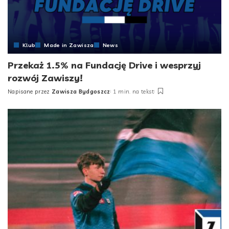
Klub
Made in Zawisza
News
Przekaż 1.5% na Fundację Drive i wesprzyj
rozwój Zawiszy!
Napisane przez
Zawisza Bydgoszcz
1 min. na tekst
Posted
by