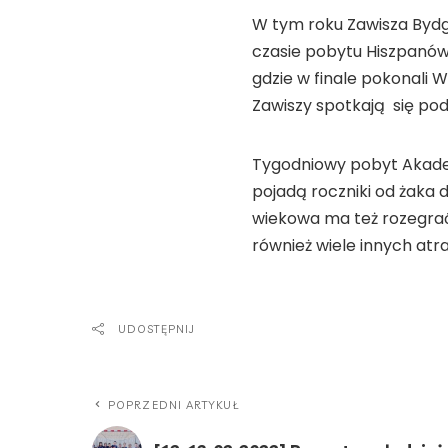
W tym roku Zawisza Bydgo
czasie pobytu Hiszpanów w
gdzie w finale pokonali 
Zawiszy spotkają się pod k
Tygodniowy pobyt Akademi
pojadą roczniki od żaka 
wiekowa ma też rozegrać
również wiele innych atr
UDOSTĘPNIJ
POPRZEDNI ARTYKUŁ