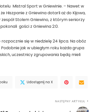
otelu Mistral Sport w Gniewinie. – Nawet w
że Hiszpanie z Gniewina dotarli aż do Kijowa,
 zespół Stolem Gniewino, z którym seniorzy
i pokonali gości z Gniewina 2:0.
ozpocznie się w niedzielę 24 lipca. Na obóz
e. Podobnie jak w ubiegłym roku każda grupa
skich, uczestnicy zgrupowania będą mieli
booku
Udostępnij na X
NASTĘPNY ARTYKUŁ