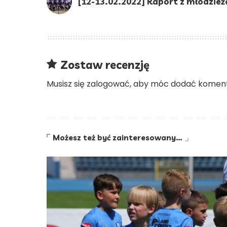
[12-13.02.2022] Raport z młodzie
Zostaw recenzję
Musisz się
zalogować
, aby móc dodać koment
Możesz też być zainteresowany…