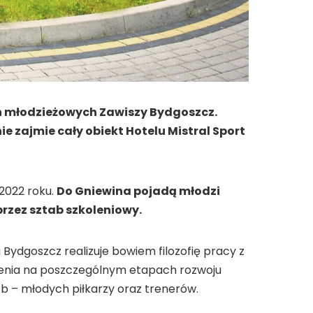
n młodzieżowych Zawiszy Bydgoszcz.
e zajmie cały obiekt Hotelu Mistral Sport
2022 roku.
Do Gniewina pojadą młodzi
rzez sztab szkoleniowy.
 Bydgoszcz realizuje bowiem filozofię pracy z
kolenia na poszczególnym etapach rozwoju
 – młodych piłkarzy oraz trenerów.