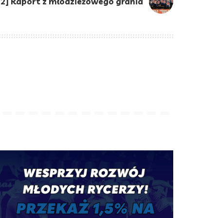
22] Raport z młodzieżowego grania