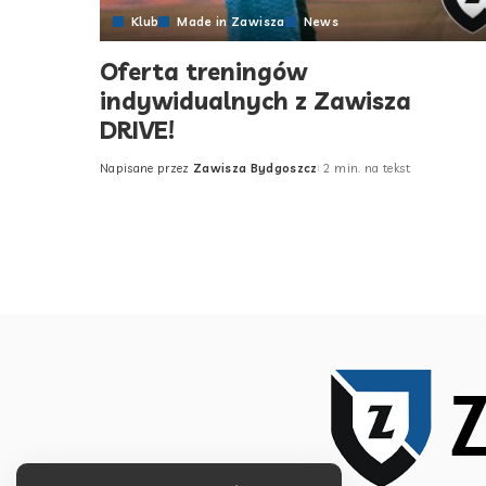
Klub
Made in Zawisza
News
Oferta treningów
indywidualnych z Zawisza
DRIVE!
Napisane przez
Zawisza Bydgoszcz
2 min. na tekst
Posted
by