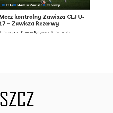
Foto
Made in Zawisza
Rezerwy
Mecz kontrolny Zawisza CLJ U-
17 – Zawisza Rezerwy
Napisane przez
Zawisza Bydgoszcz
0 min. na tekst
Posted
by