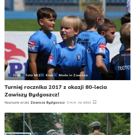
Foto
Foto MIZ
Klub
Made in Zawisza
Turniej rocznika 2017 z okazji 80-lecia
Zawiszy Bydgoszcz!
Napisane przez
Zawisza Bydgoszcz
0 min. na tekst
Posted
by