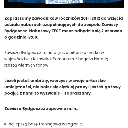
Zapraszamy zawodników roczników 2011 i 2012 do wzięcia
udziału naborach uzupełniających do zespołu Zawiszy
Bydgoszcz. Naborowy TEST mecz odbędzie się 7 czerwca
o godzinie 17:00.
Zawisza Bydgoszcz to największa piłkarska marka w
województwie Kujawsko-Pomorskim z bogatą historią i
rzeszą wiernych fanów!
Jeżeli jesteś ambitny, wierzysz w swoje piłkarskie
umiejętności, nie boisz się ciężkiej pracy i jesteś gotowy
podjąć z nami to wyzwanie – zapraszamy.
Zawisza Bydgoszcz zapewnia m.in.:
najlepszą bazę treningową w regionie,