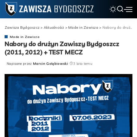
Zawisza Bydgoszcz
>
Aktualności
>
Made in Zawisza
>
Nabory do drużyn Zawiszy Bydgoszcz (2011, 2012) + TEST MECZ
Made in Zawisza
Nabory do drużyn Zawiszy Bydgoszcz
(2011, 2012) + TEST MECZ
Napisane przez
Marcin Gołębiowski
3 lata temu
Posted
by