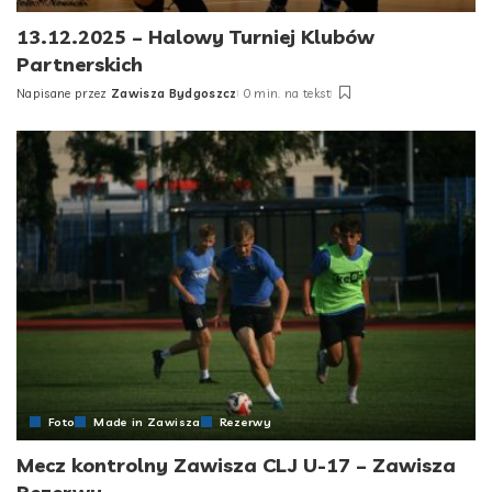
13.12.2025 – Halowy Turniej Klubów
Partnerskich
Napisane przez
Zawisza Bydgoszcz
0 min. na tekst
Posted
by
Foto
Made in Zawisza
Rezerwy
Mecz kontrolny Zawisza CLJ U-17 – Zawisza