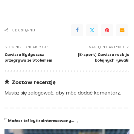
UDOSTĘPNIJ
POPRZEDNI ARTYKUŁ
NASTĘPNY ARTYKUŁ
Zawisza Bydgoszcz
[E-sport] Zawisza rozbija
przegrywa ze Stolemem
kolejnych rywali!
Zostaw recenzję
Musisz się
zalogować
, aby móc dodać komentarz.
Możesz też być zainteresowany…