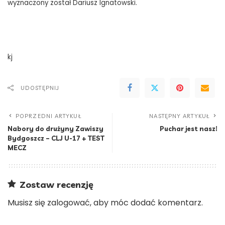
wyznaczony został Dariusz Ignatowski.
kj
UDOSTĘPNIJ
POPRZEDNI ARTYKUŁ
NASTĘPNY ARTYKUŁ
Nabory do drużyny Zawiszy
Puchar jest nasz!
Bydgoszcz – CLJ U-17 + TEST
MECZ
Zostaw recenzję
Musisz się
zalogować
, aby móc dodać komentarz.