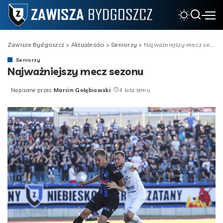
Zawisza Bydgoszcz
>
Aktualności
>
Seniorzy
>
Najważniejszy mecz sezonu
Seniorzy
Najważniejszy mecz sezonu
Napisane przez
Marcin Gołębiowski
4 lata temu
Posted
by