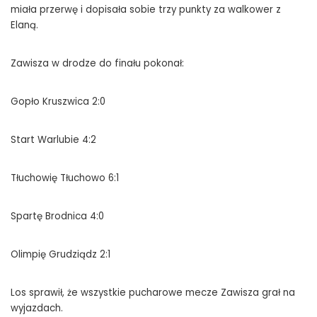
miała przerwę i dopisała sobie trzy punkty za walkower z
Elaną.
Zawisza w drodze do finału pokonał:
Gopło Kruszwica 2:0
Start Warlubie 4:2
Tłuchowię Tłuchowo 6:1
Spartę Brodnica 4:0
Olimpię Grudziądz 2:1
Los sprawił, że wszystkie pucharowe mecze Zawisza grał na
wyjazdach.