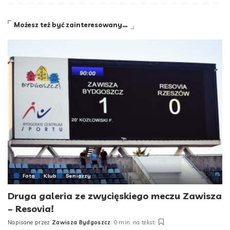
Możesz też być zainteresowany…
Foto
Klub
Seniorzy
Druga galeria ze zwycięskiego meczu Zawisza
– Resovia!
Napisane przez
Zawisza Bydgoszcz
0 min. na tekst
Posted