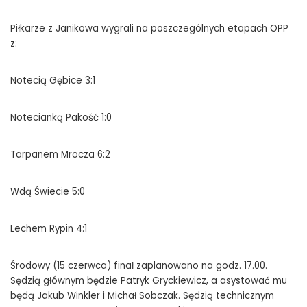
Piłkarze z Janikowa wygrali na poszczególnych etapach OPP
z:
Notecią Gębice 3:1
Notecianką Pakość 1:0
Tarpanem Mrocza 6:2
Wdą Świecie 5:0
Lechem Rypin 4:1
Środowy (15 czerwca) finał zaplanowano na godz. 17.00.
Sędzią głównym będzie Patryk Gryckiewicz, a asystować mu
będą Jakub Winkler i Michał Sobczak. Sędzią technicznym