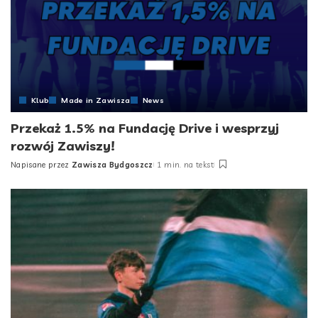
Klub
Made in Zawisza
News
Przekaż 1.5% na Fundację Drive i wesprzyj
rozwój Zawiszy!
Napisane przez
Zawisza Bydgoszcz
1 min. na tekst
Posted
by