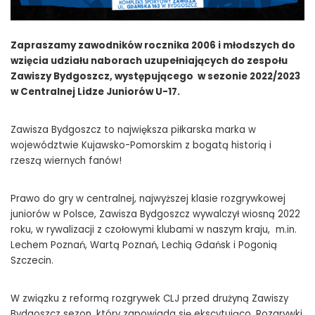
Zapraszamy zawodników rocznika 2006 i młodszych do
wzięcia udziału naborach uzupełniających do zespołu
Zawiszy Bydgoszcz, występującego w sezonie 2022/2023
w Centralnej Lidze Juniorów U-17.
Zawisza Bydgoszcz to największa piłkarska marka w
województwie Kujawsko-Pomorskim z bogatą historią i
rzeszą wiernych fanów!
Prawo do gry w centralnej, najwyższej klasie rozgrywkowej
juniorów w Polsce, Zawisza Bydgoszcz wywalczył wiosną 2022
roku, w rywalizacji z czołowymi klubami w naszym kraju, m.in.
Lechem Poznań, Wartą Poznań, Lechią Gdańsk i Pogonią
Szczecin.
W związku z reformą rozgrywek CLJ przed drużyną Zawiszy
Bydgoszcz sezon, który zapowiada się ekscytująco. Rozgrywki