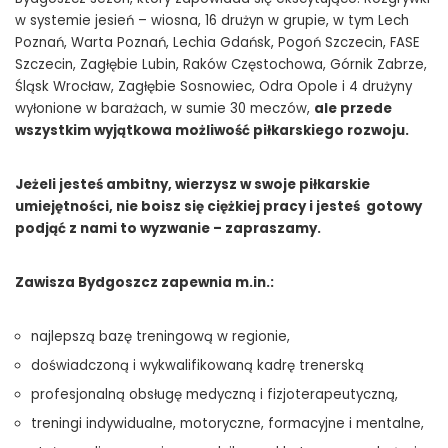
w systemie jesień – wiosna, 16 drużyn w grupie, w tym Lech
Poznań, Warta Poznań, Lechia Gdańsk, Pogoń Szczecin, FASE
Szczecin, Zagłębie Lubin, Raków Częstochowa, Górnik Zabrze,
Śląsk Wrocław, Zagłębie Sosnowiec, Odra Opole i 4 drużyny
wyłonione w barażach, w sumie 30 meczów,
ale przede
wszystkim wyjątkowa możliwość piłkarskiego rozwoju.
Jeżeli jesteś ambitny, wierzysz w swoje piłkarskie
umiejętności, nie boisz się ciężkiej pracy i jesteś gotowy
podjąć z nami to wyzwanie – zapraszamy.
Zawisza Bydgoszcz zapewnia m.in.:
najlepszą bazę treningową w regionie,
doświadczoną i wykwalifikowaną kadrę trenerską
profesjonalną obsługę medyczną i fizjoterapeutyczną,
treningi indywidualne, motoryczne, formacyjne i mentalne,