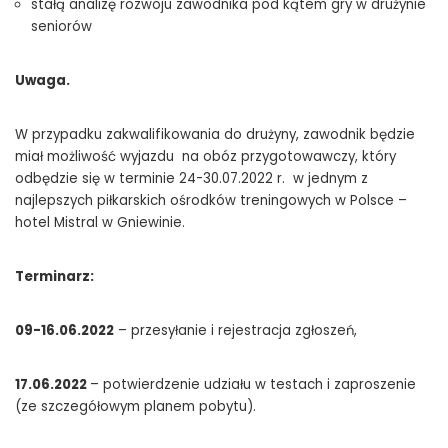
stałą analizę rozwoju zawodnika pod kątem gry w drużynie
seniorów
Uwaga.
W przypadku zakwalifikowania do drużyny, zawodnik będzie
miał możliwość wyjazdu na obóz przygotowawczy, który
odbędzie się w terminie 24-30.07.2022 r. w jednym z
najlepszych piłkarskich ośrodków treningowych w Polsce –
hotel Mistral w Gniewinie.
Terminarz:
09-16.06.2022
– przesyłanie i rejestracja zgłoszeń,
17.06.2022
– potwierdzenie udziału w testach i zaproszenie
(ze szczegółowym planem pobytu).