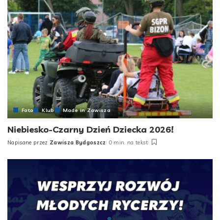
Foto
Klub
Made in Zawisza
Niebiesko-Czarny Dzień Dziecka 2026!
Napisane przez
Zawisza Bydgoszcz
0 min. na tekst
Posted
by