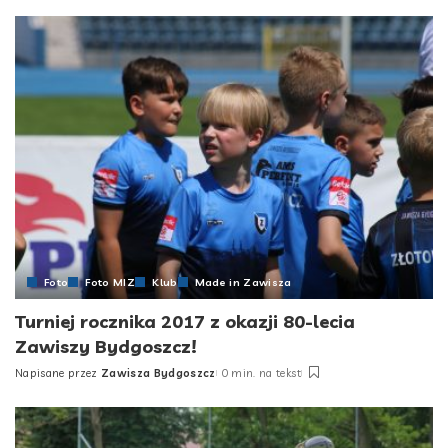
Foto
Foto MIZ
Klub
Made in Zawisza
Turniej rocznika 2017 z okazji 80-lecia
Zawiszy Bydgoszcz!
Napisane przez
Zawisza Bydgoszcz
0 min. na tekst
Posted
by