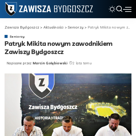
Zawisza Bydgoszcz
>
Aktualności
>
Seniorzy
>
Patryk Mikita nowym zawodnikiem Zawiszy Bydgoszcz
Seniorzy
Patryk Mikita nowym zawodnikiem
Zawiszy Bydgoszcz
Napisane przez
Marcin Gołębiowski
2 lata temu
Posted
by