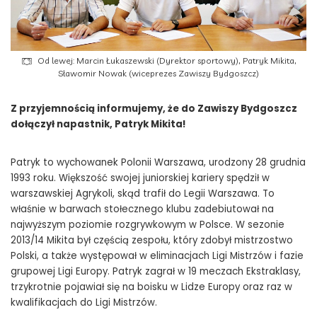
Od lewej: Marcin Łukaszewski (Dyrektor sportowy), Patryk Mikita,
Sławomir Nowak (wiceprezes Zawiszy Bydgoszcz)
Z przyjemnością informujemy, że do Zawiszy Bydgoszcz
dołączył napastnik, Patryk Mikita!
Patryk to wychowanek Polonii Warszawa, urodzony 28 grudnia
1993 roku. Większość swojej juniorskiej kariery spędził w
warszawskiej Agrykoli, skąd trafił do Legii Warszawa. To
właśnie w barwach stołecznego klubu zadebiutował na
najwyższym poziomie rozgrywkowym w Polsce. W sezonie
2013/14 Mikita był częścią zespołu, który zdobył mistrzostwo
Polski, a także występował w eliminacjach Ligi Mistrzów i fazie
grupowej Ligi Europy. Patryk zagrał w 19 meczach Ekstraklasy,
trzykrotnie pojawiał się na boisku w Lidze Europy oraz raz w
kwalifikacjach do Ligi Mistrzów.