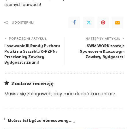
czarnych barwach!
UDOSTĘPNIJ
POPRZEDNI ARTYKUŁ
NASTĘPNY ARTYKUŁ
Losowanie III Rundy Pucharu
SWM WORK zostaje
Polski na Szczeblu K-PZPN:
Sponsorem Kluczowym
Przeciwnicy Zawiszy
Zawiszy Bydgoszcz!
Bydgoszcz Znani!
Zostaw recenzję
Musisz się
zalogować
, aby móc dodać komentarz.
Możesz też być zainteresowany…