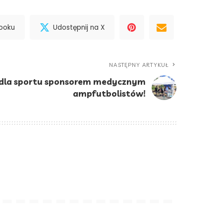
booku
Udostępnij na X
NASTĘPNY ARTYKUŁ
dla sportu sponsorem medycznym
ampfutbolistów!