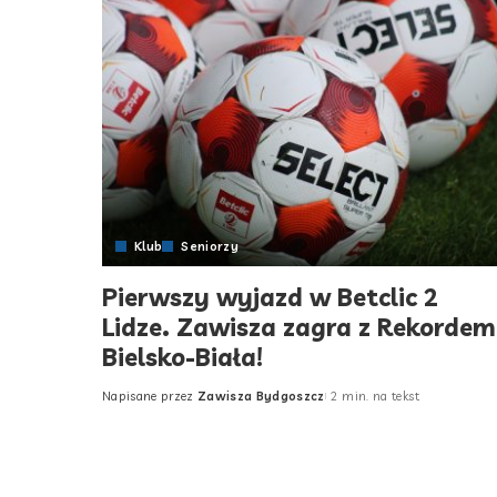
Klub
Seniorzy
Pierwszy wyjazd w Betclic 2
Lidze. Zawisza zagra z Rekordem
Bielsko-Biała!
Napisane przez
Zawisza Bydgoszcz
2 min. na tekst
Posted
by