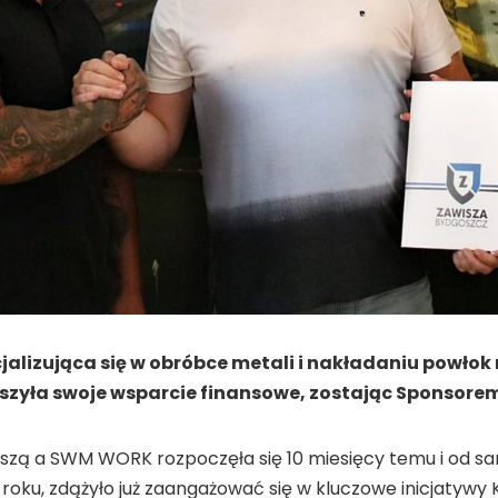
lizująca się w obróbce metali i nakładaniu powłok 
szyła swoje wsparcie finansowe, zostając Sponsor
szą a SWM WORK rozpoczęła się 10 miesięcy temu i od 
roku, zdążyło już zaangażować się w kluczowe inicjatywy K