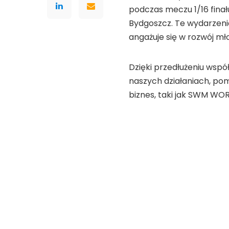
podczas meczu 1/16 finał
Bydgoszcz. Te wydarzeni
angażuje się w rozwój m
Dzięki przedłużeniu wsp
naszych działaniach, pom
biznes, taki jak SWM WOR