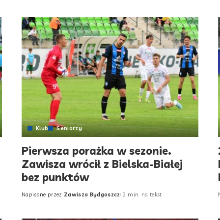
Klub
Seniorzy
Pierwsza porażka w sezonie.
Zawisza wrócił z Bielska-Białej
bez punktów
Napisane przez
Zawisza Bydgoszcz
2 min. na tekst
Posted
by