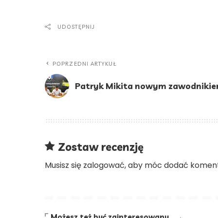
UDOSTĘPNIJ
POPRZEDNI ARTYKUŁ
Patryk Mikita nowym zawodnikie
Zostaw recenzję
Musisz się
zalogować
, aby móc dodać koment
Możesz też być zainteresowany…