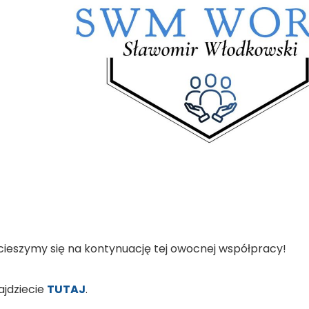
 cieszymy się na kontynuację tej owocnej współpracy!
ajdziecie
TUTAJ
.