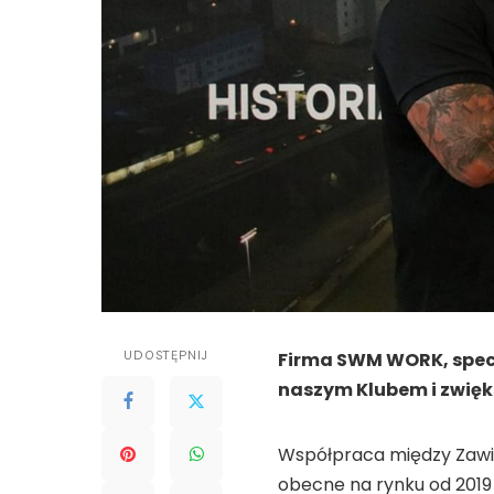
UDOSTĘPNIJ
Firma SWM WORK, specja
naszym Klubem i zwięk
Współpraca między Zawi
obecne na rynku od 2019 