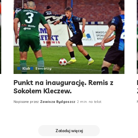
Klub
Seniorzy
Punkt na inaugurację. Remis z
Sokołem Kleczew.
Napisane przez
Zawisza Bydgoszcz
2 min. na tekst
Posted
by
Załaduj więcej