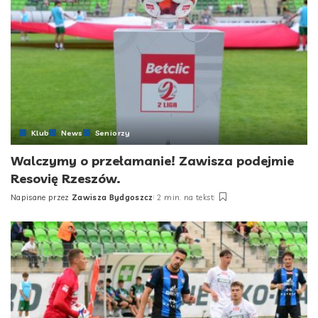
Klub
News
Seniorzy
Walczymy o przełamanie! Zawisza podejmie
Resovię Rzeszów.
Napisane przez
Zawisza Bydgoszcz
2 min. na tekst
Posted
by