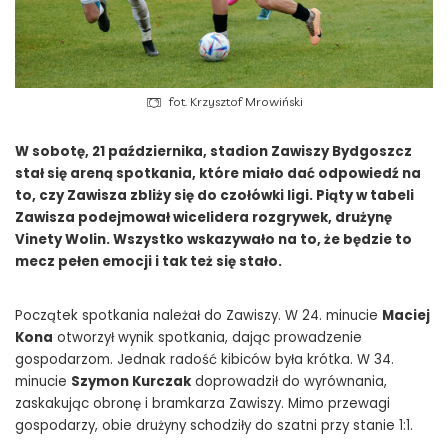
fot. Krzysztof Mrowiński
W sobotę, 21 października, stadion Zawiszy Bydgoszcz
stał się areną spotkania, które miało dać odpowiedź na
to, czy Zawisza zbliży się do czołówki ligi. Piąty w tabeli
Zawisza podejmował wicelidera rozgrywek, drużynę
Vinety Wolin. Wszystko wskazywało na to, że będzie to
mecz pełen emocji i tak też się stało.
Początek spotkania należał do Zawiszy. W 24. minucie
Maciej
Kona
otworzył wynik spotkania, dając prowadzenie
gospodarzom. Jednak radość kibiców była krótka. W 34.
minucie
Szymon Kurczak
doprowadził do wyrównania,
zaskakując obronę i bramkarza Zawiszy. Mimo przewagi
gospodarzy, obie drużyny schodziły do szatni przy stanie 1:1.