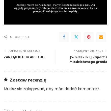
UDOSTĘPNIJ
POPRZEDNI ARTYKUŁ
NASTĘPNY ARTYKUŁ
ZARZĄD KLUBU APELUJE
[5-6.08.2023] Raport z
młodzieżowego grania
Zostaw recenzję
Musisz się
zalogować
, aby móc dodać komentarz.