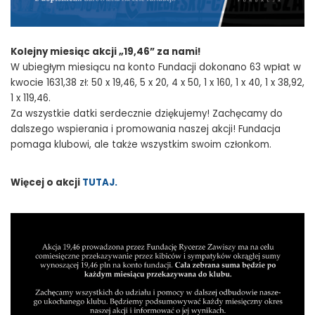
Kolejny miesiąc akcji „19,46” za nami!
W ubiegłym miesiącu na konto Fundacji dokonano 63 wpłat w
kwocie 1631,38 zł: 50 x 19,46, 5 x 20, 4 x 50, 1 x 160, 1 x 40, 1 x 38,92,
1 x 119,46.
Za wszystkie datki serdecznie dziękujemy! Zachęcamy do
dalszego wspierania i promowania naszej akcji! Fundacja
pomaga klubowi, ale także wszystkim swoim członkom.
Więcej o akcji
TUTAJ.