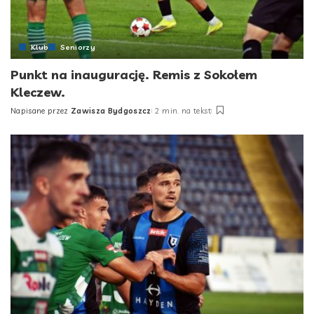
Klub
Seniorzy
Punkt na inaugurację. Remis z Sokołem
Kleczew.
Napisane przez
Zawisza Bydgoszcz
2 min. na tekst
Posted
by