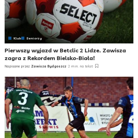
Klub
Seniorzy
Pierwszy wyjazd w Betclic 2 Lidze. Zawisza
zagra z Rekordem Bielsko-Biała!
Napisane przez
Zawisza Bydgoszcz
2 min. na tekst
Posted
by