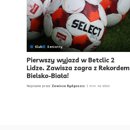
Klub
Seniorzy
Pierwszy wyjazd w Betclic 2
Lidze. Zawisza zagra z Rekordem
Bielsko-Biała!
Napisane przez
Zawisza Bydgoszcz
2 min. na tekst
Posted
by