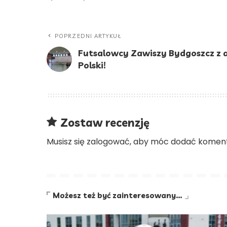
POPRZEDNI ARTYKUŁ
Futsalowcy Zawiszy Bydgoszcz z
Polski!
Zostaw recenzję
Musisz się
zalogować
, aby móc dodać koment
Możesz też być zainteresowany…