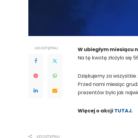
UDOSTĘPNIJ
W ubiegłym miesiącu na
Na tę kwotę złożyło się 56
Dziękujemy za wszystkie 
Przed nami miesiąc grudz
prezentów było jak najwi
Więcej o akcji
TUTAJ.
UDOSTĘPNIJ