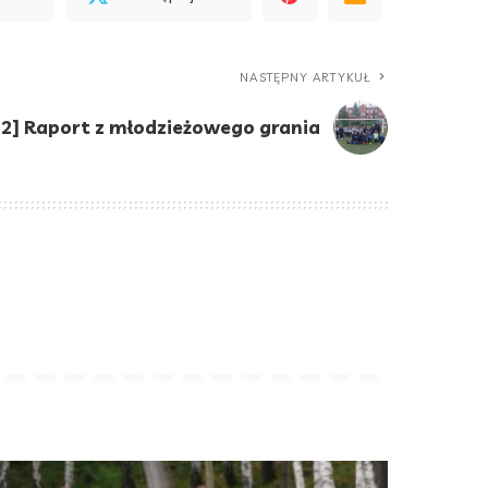
NASTĘPNY ARTYKUŁ
22] Raport z młodzieżowego grania