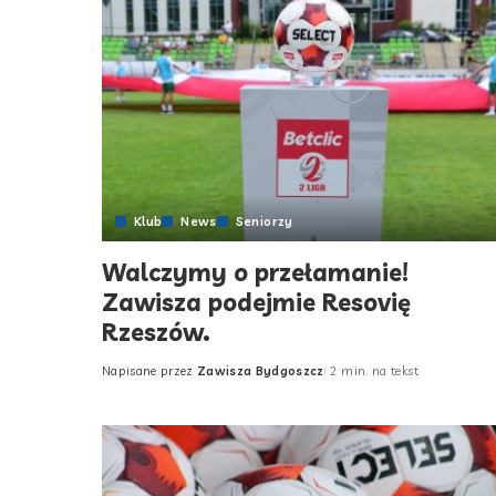
Klub
News
Seniorzy
Walczymy o przełamanie!
Zawisza podejmie Resovię
Rzeszów.
Napisane przez
Zawisza Bydgoszcz
2 min. na tekst
Posted
by