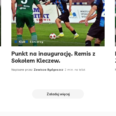
Klub
Seniorzy
Punkt na inaugurację. Remis z
Sokołem Kleczew.
Napisane przez
Zawisza Bydgoszcz
2 min. na tekst
Posted
by
Załaduj więcej