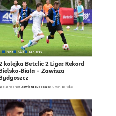
Foto
Klub
Seniorzy
2 kolejka Betclic 2 Liga: Rekord
Bielsko-Biała – Zawisza
Bydgoszcz
Napisane przez
Zawisza Bydgoszcz
0 min. na tekst
Posted
by