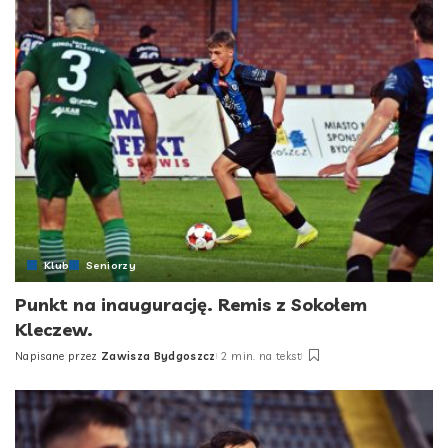
Klub
Seniorzy
Punkt na inaugurację. Remis z Sokołem
Kleczew.
Napisane przez
Zawisza Bydgoszcz
2 min. na tekst
Posted
by