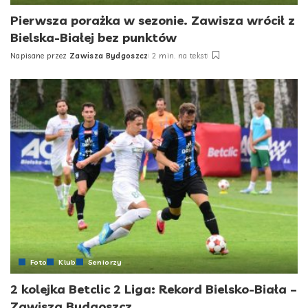
Pierwsza porażka w sezonie. Zawisza wrócił z
Bielska-Białej bez punktów
Napisane przez
Zawisza Bydgoszcz
2 min. na tekst
Posted
by
Foto
Klub
Seniorzy
2 kolejka Betclic 2 Liga: Rekord Bielsko-Biała –
Zawisza Bydgoszcz