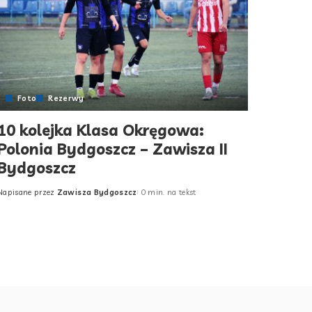
Foto
Rezerwy
10 kolejka Klasa Okręgowa:
Polonia Bydgoszcz – Zawisza II
Bydgoszcz
Napisane przez
Zawisza Bydgoszcz
0 min. na tekst
Posted
by