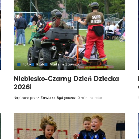
Foto
Klub
Made in Zawisza
Niebiesko-Czarny Dzień Dziecka
2026!
Napisane przez
Zawisza Bydgoszcz
0 min. na tekst
Posted
by