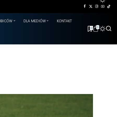
KIBICÓW
DLA MEDIÓW
KONTAKT
0
0