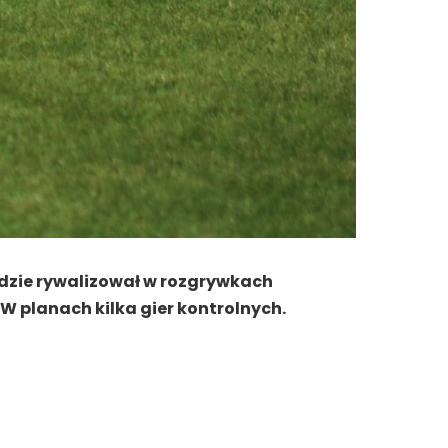
ędzie rywalizował w rozgrywkach
W planach kilka gier kontrolnych.