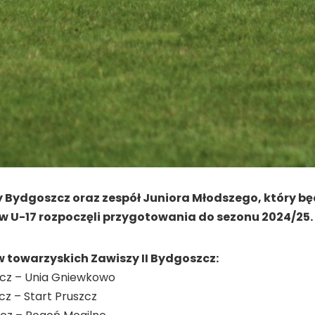
 Bydgoszcz oraz zespół Juniora Młodszego, który b
ów U-17 rozpoczęli przygotowania do sezonu 2024/25. 
owarzyskich Zawiszy II Bydgoszcz:
szcz – Unia Gniewkowo
zcz – Start Pruszcz