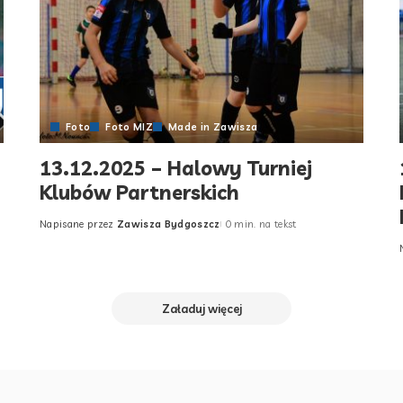
Foto
Foto MIZ
Made in Zawisza
13.12.2025 – Halowy Turniej
Klubów Partnerskich
Napisane przez
Zawisza Bydgoszcz
0 min. na tekst
Posted
by
Załaduj więcej