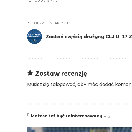
UDOSTĘPNIJ
POPRZEDNI ARTYKUŁ
Zostań częścią drużyny CLJ U-17 
Zostaw recenzję
Musisz się
zalogować
, aby móc dodać koment
Możesz też być zainteresowany…