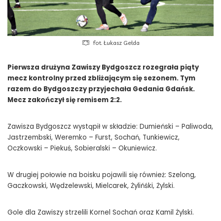
fot. Łukasz Gełda
Pierwsza drużyna Zawiszy Bydgoszcz rozegrała piąty
mecz kontrolny przed zbliżającym się sezonem. Tym
razem do Bydgoszczy przyjechała Gedania Gdańsk.
Mecz zakończył się remisem 2:2.
Zawisza Bydgoszcz wystąpił w składzie: Dumieński – Paliwoda,
Jastrzembski, Weremko – Furst, Sochań, Tunkiewicz,
Oczkowski – Piekuś, Sobieralski – Okuniewicz.
W drugiej połowie na boisku pojawili się również: Szelong,
Gaczkowski, Wędzelewski, Mielcarek, Żylińśki, Żylski.
Gole dla Zawiszy strzelili Kornel Sochań oraz Kamil Żylski.