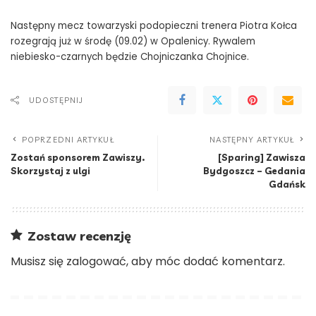
Następny mecz towarzyski podopieczni trenera Piotra Kołca
rozegrają już w środę (09.02) w Opalenicy. Rywalem
niebiesko-czarnych będzie Chojniczanka Chojnice.
UDOSTĘPNIJ
POPRZEDNI ARTYKUŁ
NASTĘPNY ARTYKUŁ
Zostań sponsorem Zawiszy.
[Sparing] Zawisza
Skorzystaj z ulgi
Bydgoszcz – Gedania
Gdańsk
Zostaw recenzję
Musisz się
zalogować
, aby móc dodać komentarz.